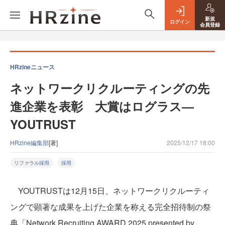
新規
ログイン
会員登録
HRzineニュース
ネットワークリクルーティングの先
進企業を表彰 大賞はログラス—
YOUTRUST
HRzine編集部
[著]
2025/12/17 18:00
リファラル採用
採用
YOUTRUSTは12月15日、ネットワークリクルーティ
ングで顕著な成果を上げた企業を称える完全招待制の祭
典「Network Recruiting AWARD 2025 presented by