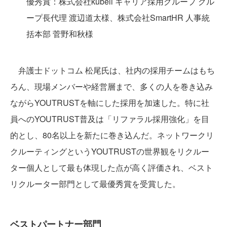
優秀賞：株式会社kubell キャリア採用グループ グル
ープ長代理 渡辺道太様、株式会社SmartHR 人事統
括本部 菅野和秋様
弁護士ドットコム 松尾氏は、社内の採用チームはもち
ろん、現場メンバーや経営層まで、多くの人を巻き込み
ながらYOUTRUSTを軸にした採用を加速した。特に社
員へのYOUTRUST普及は「リファラル採用強化」を目
的とし、80名以上を新たに巻き込んだ。ネットワークリ
クルーティングというYOUTRUSTの世界観をリクルー
ター個人として最も体現した点が高く評価され、ベスト
リクルーター部門として最優秀賞を受賞した。
ベストパートナー部門