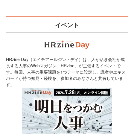
イベント
HRzine Day（エイチアールジン・デイ）は、人が活き会社が成
長する人事のWebマガジン「HRzine」が主催するイベントで
す。毎回、人事の重要課題を1つテーマに設定し、識者やエキス
パードが持つ知見・経験を、参加者のみなさんと共有していま
す。