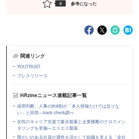
参考になった
0
関連リンク
YOUTRUST
プレスリリース
HRzineニュース連載記事一覧
採用判断、人事の約8割が「本人情報だけでは足りな
い」と回答—back check調べ
女性のキャリア支援で森永製菓と企業横断のクロスメン
タリングを実施—エスエス製薬
障がいのある社員が適性を活かして組織を支える「全社