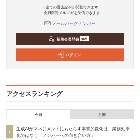
・全ての過去記事が閲覧できます
・会員限定メルマガを受信できます
メールバックナンバー
新規会員登録
無料
ログイン
アクセスランキング
今日
月間
生成AIがマネジメントにもたらす本質的変化は、業務効率
1
化ではなく「メンバーへの向き合い方」