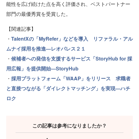
能性を広げ続けた点を高く評価され、ベストパートナー
部門の最優秀賞を受賞した。
【関連記事】
・
TalentXの「MyRefer」などを導入 リファラル・アル
ムナイ採用を推進—レオパレス２１
・
候補者への発信を支援するサービス「StoryHub for 採
用広報」を提供開始—StoryHub
・
採用プラットフォーム「WAAP」をリリース 求職者
と直接つながる「ダイレクトマッチング」を実現—ハチ
ロク
この記事は参考になりましたか？