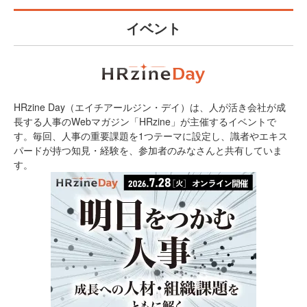
イベント
HRzine Day（エイチアールジン・デイ）は、人が活き会社が成
長する人事のWebマガジン「HRzine」が主催するイベントで
す。毎回、人事の重要課題を1つテーマに設定し、識者やエキス
パードが持つ知見・経験を、参加者のみなさんと共有していま
す。