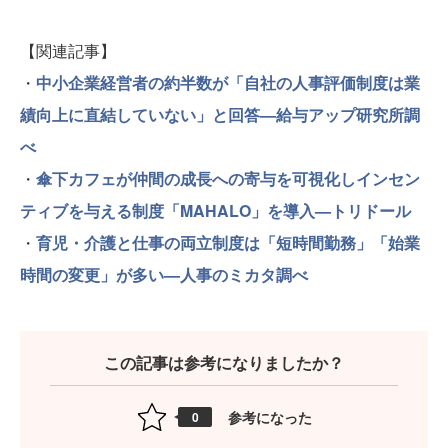
【関連記事】
・
中小企業経営者の約半数が「自社の人事評価制度は業
績向上に直結していない」と回答—給与アップ研究所調
べ
・
傘下カフェが仲間の成長への寄与を可視化しインセン
ティブを与える制度「MAHALO」を導入—トリドール
・
育児・介護と仕事の両立制度は「短時間勤務」「始業
時間の変更」が多い—人事のミカタ調べ
この記事は参考になりましたか？
参考になった
0