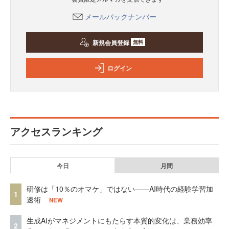
メールバックナンバー
新規会員登録
無料
ログイン
アクセスランキング
今日
月間
研修は「10％のオマケ」ではない——AI時代の経験学習加
1
速術
NEW
生成AIがマネジメントにもたらす本質的変化は、業務効率
2