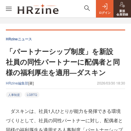
新規
ログイン
会員登録
HRzineニュース
「パートナーシップ制度」を新設
社員の同性パートナーに配偶者と同
様の福利厚生を適用—ダスキン
HRzine編集部
[著]
2026/03/30 18:30
人事制度
LGBTQ
ダスキンは、社員1人ひとりが能力を発揮できる環境
づくりとして、社員の同性パートナーに対し、配偶者と
同様の福利厚生を適用する人事制度「パートナーシップ