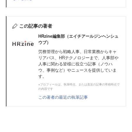
この記事の著者
HRzine編集部（エイチアールジンヘンシュ
ウブ）
労務管理から戦略人事、日常業務からキャ
リアパス、HRテクノロジーまで、人事部や
人事に関わる皆様に役立つ記事（ノウハ
ウ、事例など）やニュースを提供していま
す。
※プロフィールは、執筆時点、または直近の記事の寄稿時点で
の内容です
この著者の最近の執筆記事