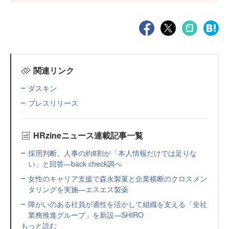
関連リンク
ダスキン
プレスリリース
HRzineニュース連載記事一覧
採用判断、人事の約8割が「本人情報だけでは足りな
い」と回答—back check調べ
女性のキャリア支援で森永製菓と企業横断のクロスメン
タリングを実施—エスエス製薬
障がいのある社員が適性を活かして組織を支える「全社
業務推進グループ」を新設—SHIRO
もっと読む