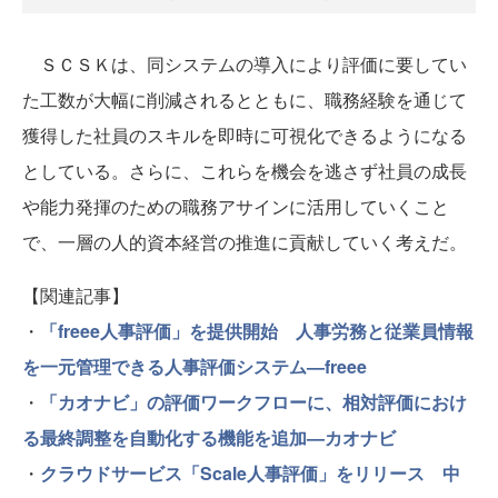
ＳＣＳＫは、同システムの導入により評価に要してい
た工数が大幅に削減されるとともに、職務経験を通じて
獲得した社員のスキルを即時に可視化できるようになる
としている。さらに、これらを機会を逃さず社員の成長
や能力発揮のための職務アサインに活用していくこと
で、一層の人的資本経営の推進に貢献していく考えだ。
【関連記事】
・
「freee人事評価」を提供開始 人事労務と従業員情報
を一元管理できる人事評価システム—freee
・
「カオナビ」の評価ワークフローに、相対評価におけ
る最終調整を自動化する機能を追加—カオナビ
・
クラウドサービス「Scale人事評価」をリリース 中