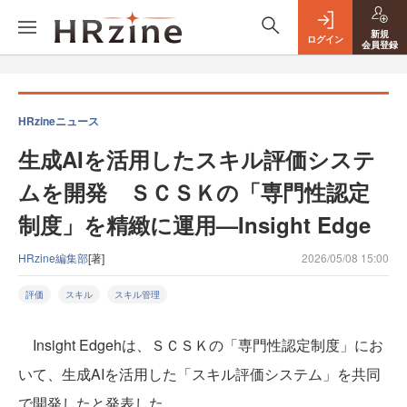
新規
ログイン
会員登録
HRzineニュース
生成AIを活用したスキル評価システ
ムを開発 ＳＣＳＫの「専門性認定
制度」を精緻に運用—Insight Edge
HRzine編集部
[著]
2026/05/08 15:00
評価
スキル
スキル管理
Insight Edgehは、ＳＣＳＫの「専門性認定制度」にお
いて、生成AIを活用した「スキル評価システム」を共同
で開発したと発表した。