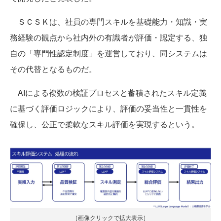
ＳＣＳＫは、社員の専門スキルを基礎能力・知識・実
務経験の観点から社内外の有識者が評価・認定する、独
自の「専門性認定制度」を運営しており、同システムは
その代替となるものだ。
AIによる複数の検証プロセスと蓄積されたスキル定義
に基づく評価ロジックにより、評価の妥当性と一貫性を
確保し、公正で柔軟なスキル評価を実現するという。
［画像クリックで拡大表示］