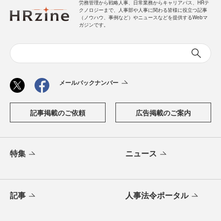
労務管理から戦略人事、日常業務からキャリアパス、HRテ
クノロジーまで、人事部や人事に関わる皆様に役立つ記事
（ノウハウ、事例など）やニュースなどを提供するWebマ
ガジンです。
メールバックナンバー
記事掲載のご依頼
広告掲載のご案内
特集
ニュース
記事
人事法令ポータル