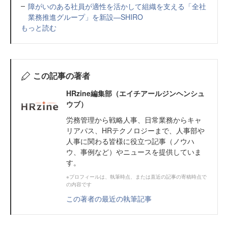
障がいのある社員が適性を活かして組織を支える「全社
業務推進グループ」を新設—SHIRO
もっと読む
この記事の著者
HRzine編集部（エイチアールジンヘンシュ
ウブ）
労務管理から戦略人事、日常業務からキャ
リアパス、HRテクノロジーまで、人事部や
人事に関わる皆様に役立つ記事（ノウハ
ウ、事例など）やニュースを提供していま
す。
※プロフィールは、執筆時点、または直近の記事の寄稿時点で
の内容です
この著者の最近の執筆記事