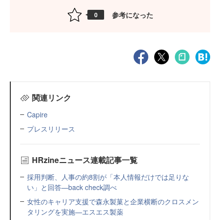
参考になった
0
関連リンク
Capire
プレスリリース
HRzineニュース連載記事一覧
採用判断、人事の約8割が「本人情報だけでは足りな
い」と回答—back check調べ
女性のキャリア支援で森永製菓と企業横断のクロスメン
タリングを実施—エスエス製薬