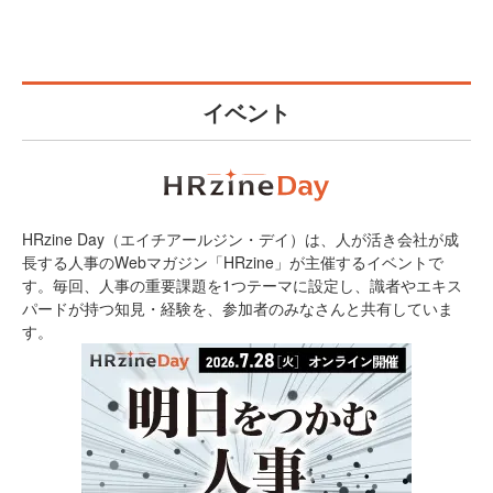
イベント
HRzine Day（エイチアールジン・デイ）は、人が活き会社が成
長する人事のWebマガジン「HRzine」が主催するイベントで
す。毎回、人事の重要課題を1つテーマに設定し、識者やエキス
パードが持つ知見・経験を、参加者のみなさんと共有していま
す。