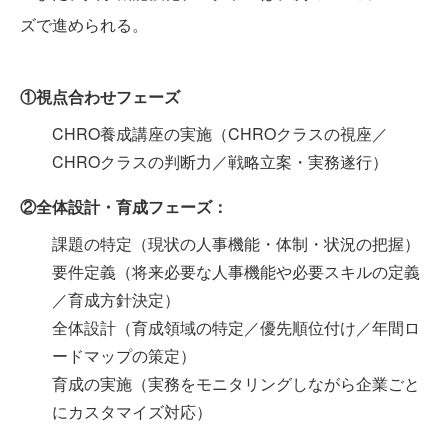
ズで進められる。
①視点合わせフェーズ
CHRO養成講座の実施（CHROクラスの視座／
CHROクラスの判断力／戦略立案・実務遂行）
②全体設計・育成フェーズ：
課題の特定（現状の人事機能・体制・状況の把握）
要件定義（将来必要な人事機能や必要スキルの定義
／育成方針決定）
全体設計（育成領域の特定／優先順位付け／年間ロ
ードマップの策定）
育成の実施（実務をモニタリングしながら企業ごと
にカスタマイズ対応）