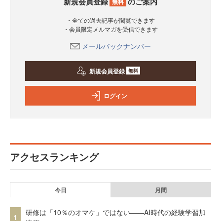
新規会員登録
のご案内
無料
・全ての過去記事が閲覧できます
・会員限定メルマガを受信できます
メールバックナンバー
新規会員登録
無料
ログイン
アクセスランキング
今日
月間
研修は「10％のオマケ」ではない——AI時代の経験学習加
1