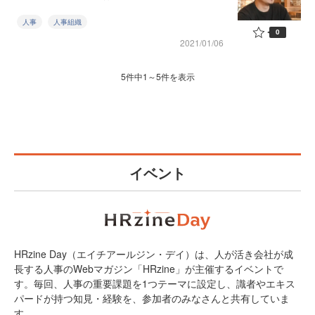
人事
人事組織
0
2021/01/06
5件中1～5件を表示
イベント
HRzine Day（エイチアールジン・デイ）は、人が活き会社が成
長する人事のWebマガジン「HRzine」が主催するイベントで
す。毎回、人事の重要課題を1つテーマに設定し、識者やエキス
パードが持つ知見・経験を、参加者のみなさんと共有していま
す。