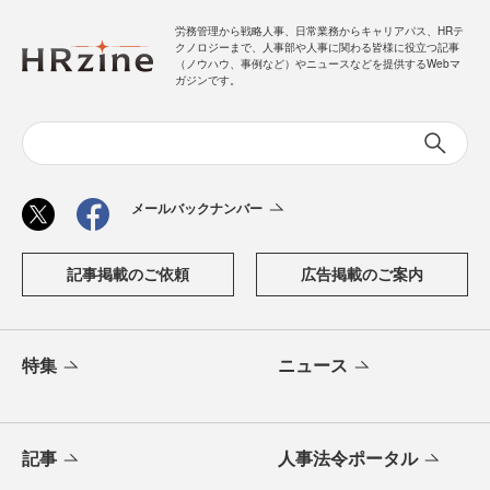
労務管理から戦略人事、日常業務からキャリアパス、HRテ
クノロジーまで、人事部や人事に関わる皆様に役立つ記事
（ノウハウ、事例など）やニュースなどを提供するWebマ
ガジンです。
メールバックナンバー
記事掲載のご依頼
広告掲載のご案内
特集
ニュース
記事
人事法令ポータル