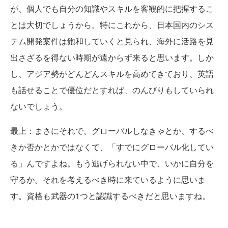
が、個人でも自分の知識やスキルを客観的に把握するこ
とは大切でしょうから。特にこれから、日本国内のシス
テム開発案件は飽和していくと見られ、海外に活路を見
出さざるを得ない時期が遠からず来ると思います。しか
し、アジア勢がどんどんスキルを高めてきており、英語
も話せることで優位だとすれば、のんびりもしていられ
ないでしょう。
最上
：まさにそれで、グローバルしなきゃとか、するべ
きか否かとかではなくて、「すでにグローバル化してい
る」んですよね。もう逃げられない中で、いかに自分を
守るか。それを考えるべき時に来ているように思いま
す。資格も武器の1つと認識するべきだと思いますね。