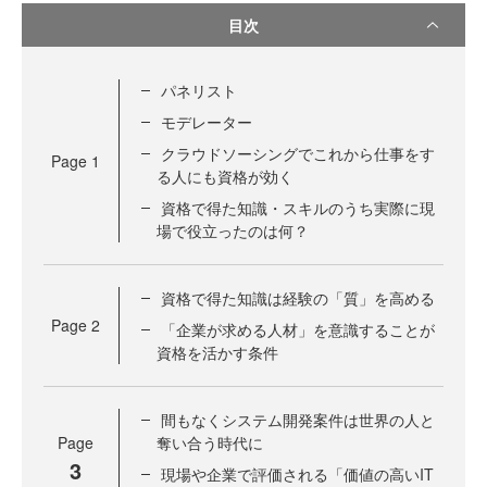
目次
パネリスト
モデレーター
クラウドソーシングでこれから仕事をす
Page
1
る人にも資格が効く
資格で得た知識・スキルのうち実際に現
場で役立ったのは何？
資格で得た知識は経験の「質」を高める
Page
2
「企業が求める人材」を意識することが
資格を活かす条件
間もなくシステム開発案件は世界の人と
Page
奪い合う時代に
3
現場や企業で評価される「価値の高いIT