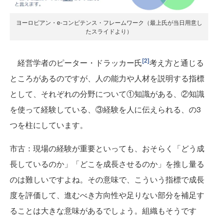
ヨーロピアン・e-コンピテンス・フレームワーク（最上氏が当日用意し
たスライドより）
[2]
経営学者のピーター・ドラッカー氏
考え方と通じる
ところがあるのですが、人の能力や人材を説明する指標
として、それぞれの分野について①知識がある、②知識
を使って経験している、③経験を人に伝えられる、の3
つを柱にしています。
市古
：現場の経験が重要といっても、おそらく「どう成
長しているのか」「どこを成長させるのか」を推し量る
のは難しいですよね。その意味で、こういう指標で成長
度を評価して、進むべき方向性や足りない部分を補足す
ることは大きな意味があるでしょう。組織もそうです