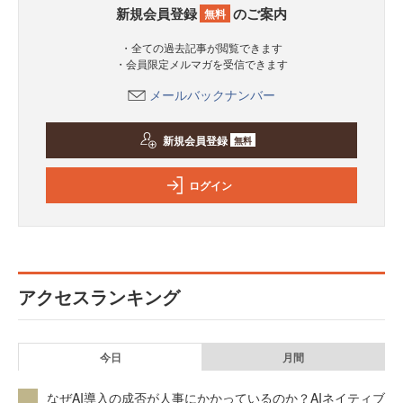
新規会員登録
のご案内
無料
・全ての過去記事が閲覧できます
・会員限定メルマガを受信できます
メールバックナンバー
新規会員登録
無料
ログイン
アクセスランキング
今日
月間
なぜAI導入の成否が人事にかかっているのか？AIネイティブ