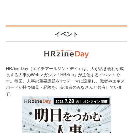
イベント
HRzine Day（エイチアールジン・デイ）は、人が活き会社が成
長する人事のWebマガジン「HRzine」が主催するイベントで
す。毎回、人事の重要課題を1つテーマに設定し、識者やエキス
パードが持つ知見・経験を、参加者のみなさんと共有していま
す。