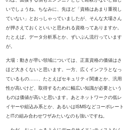
いでしょうね。ちなみに、先ほど「資格はあまり重視し
ていない」とおっしゃっていましたが、そんな大場さん
が押さえておくといいと思われる資格ってありますか。
たとえば、データ分析系とか、ずいぶん流行っています
が。
大場
：動きが早い領域については、正直資格の価値はさ
ほど大きくないと思います。一方、広くインフラとなっ
ているもの……、たとえばセキュリティ関連とか、汎用
性が高いけど、取得するために幅広い知識が必要という
ものは価値が高いと思います。あとネットワークの低レ
イヤーや組込み系とか、あるいはISMSなどコーポレート
とITの組み合わせワザみたいなのも強いですね。
ただ、おっしゃるようにデータサイエンティストなん