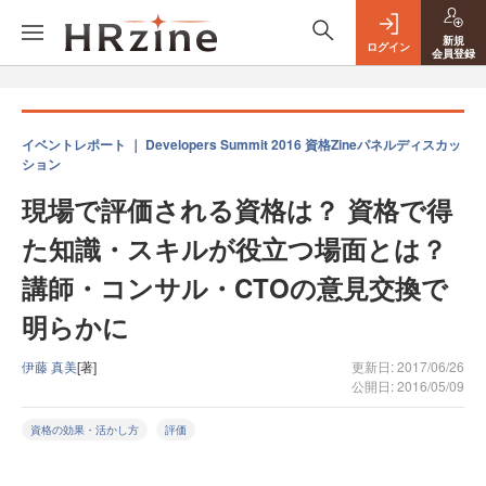
新規
ログイン
会員登録
イベントレポート ｜ Developers Summit 2016 資格Zineパネルディスカッ
ション
現場で評価される資格は？ 資格で得
た知識・スキルが役立つ場面とは？
講師・コンサル・CTOの意見交換で
明らかに
伊藤 真美
[著]
更新日: 2017/06/26
公開日: 2016/05/09
資格の効果・活かし方
評価