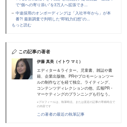
で“個への寄り添い”を3万人へ拡張でき...
中途採用のオンボーディングは「入社半年から」が本
番?! 最新調査で判明した“即戦力幻想”の...
もっと読む
この記事の著者
伊藤 真美（イトウ マミ）
エディター＆ライター。児童書、雑誌や書
籍、企業出版物、PRやプロモーションツー
ルの制作などを経て独立。ライティング、
コンテンツディレクションの他、広報PR・
マーケティングのプランニングも行なう。
※プロフィールは、執筆時点、または直近の記事の寄稿時点で
の内容です
この著者の最近の執筆記事