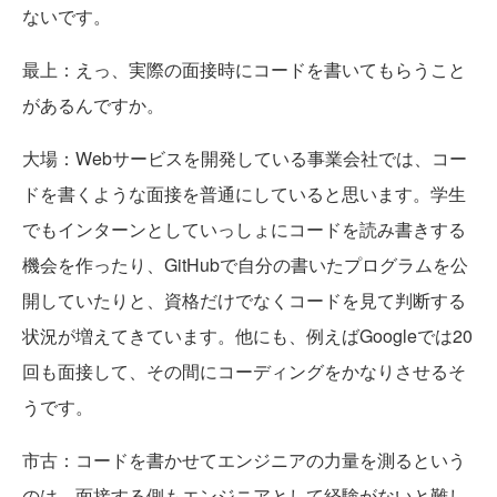
ないです。
最上
：えっ、実際の面接時にコードを書いてもらうこと
があるんですか。
大場
：Webサービスを開発している事業会社では、コー
ドを書くような面接を普通にしていると思います。学生
でもインターンとしていっしょにコードを読み書きする
機会を作ったり、GitHubで自分の書いたプログラムを公
開していたりと、資格だけでなくコードを見て判断する
状況が増えてきています。他にも、例えばGoogleでは20
回も面接して、その間にコーディングをかなりさせるそ
うです。
市古
：コードを書かせてエンジニアの力量を測るという
のは、面接する側もエンジニアとして経験がないと難し