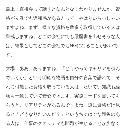
最上
：直接会って話すとなんとなくわかりませんか。資
格が立派でも違和感がある方って、やはりいらっしゃい
ますよね。まず、様々な資格を数多く取得している人は
警戒しますね。どこの会社にでも履歴書を出せそうな人
は、結果としてどこの会社でもNGになることが多いで
す。
大場
：ああ、ありますね。「どうやってキャリアを積ん
でいくか」という明確な物語を自分の言葉で語れて、そ
れに付随した資格を取っている人は、たいてい知識も経
験も一致していて安心できます。実際コードを書いても
らうと、リアリティがあるんですよね。逆に資格だけ見
ると「どうなりたいんだ？」というちぐはぐな印象のあ
る人は、仕事のクオリティも問題が生じることが少なく