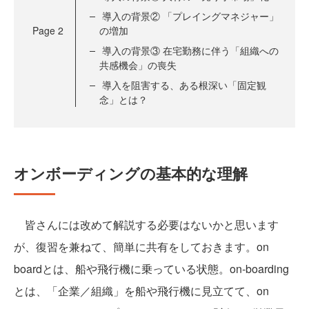
導入の背景② 「プレイングマネジャー」
Page
2
の増加
導入の背景③ 在宅勤務に伴う「組織への
共感機会」の喪失
導入を阻害する、ある根深い「固定観
念」とは？
オンボーディングの基本的な理解
皆さんには改めて解説する必要はないかと思います
が、復習を兼ねて、簡単に共有をしておきます。on
boardとは、船や飛行機に乗っている状態。on-boarding
とは、「企業／組織」を船や飛行機に見立てて、on