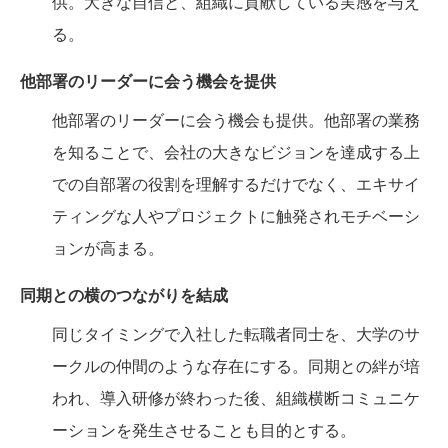
供。大きな自信と、組織に貢献している実感を与え
る。
他部署のリーダーに会う機会を提供
他部署のリーダーに会う機会も提供。他部署の業務
を知ることで、会社の大きなビジョンを達成する上
での自部署の役割を理解するだけでなく、エキサイ
ティングな人やプロジェクトに触発されモチベーシ
ョンが高まる。
同期との横のつながりを結成
同じタイミングで入社した転職者同士を、大学のサ
ークルの仲間のような存在にする。同期との絆が培
われ、導入研修が終わった後、組織横断コミュニケ
ーションを発生させることも目的とする。