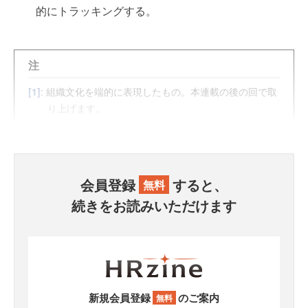
的にトラッキングする。
注
[1]
: 組織文化を端的に表現したもの。本連載の後の回で取
り上げます。
会員登録
すると、
無料
続きをお読みいただけます
新規会員登録
のご案内
無料