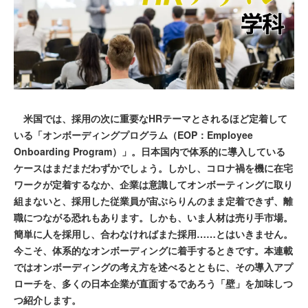
米国では、採用の次に重要なHRテーマとされるほど定着して
いる「オンボーディングプログラム（EOP：Employee
Onboarding Program）」。日本国内で体系的に導入している
ケースはまだまだわずかでしょう。しかし、コロナ禍を機に在宅
ワークが定着するなか、企業は意識してオンボーティングに取り
組まないと、採用した従業員が宙ぶらりんのまま定着できず、離
職につながる恐れもあります。しかも、いま人材は売り手市場。
簡単に人を採用し、合わなければまた採用……とはいきません。
今こそ、体系的なオンボーディングに着手するときです。本連載
ではオンボーディングの考え方を述べるとともに、その導入アプ
ローチを、多くの日本企業が直面するであろう「壁」を加味しつ
つ紹介します。