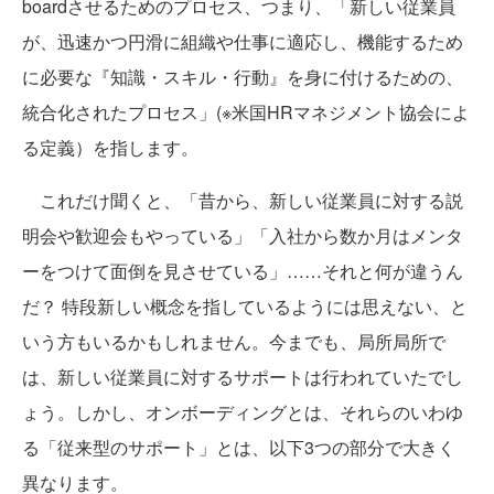
boardさせるためのプロセス、つまり、「新しい従業員
が、迅速かつ円滑に組織や仕事に適応し、機能するため
に必要な『知識・スキル・行動』を身に付けるための、
統合化されたプロセス」(※米国HRマネジメント協会によ
る定義）を指します。
これだけ聞くと、「昔から、新しい従業員に対する説
明会や歓迎会もやっている」「入社から数か月はメンタ
ーをつけて面倒を見させている」……それと何が違うん
だ？ 特段新しい概念を指しているようには思えない、と
いう方もいるかもしれません。今までも、局所局所で
は、新しい従業員に対するサポートは行われていたでし
ょう。しかし、オンボーディングとは、それらのいわゆ
る「従来型のサポート」とは、以下3つの部分で大きく
異なります。