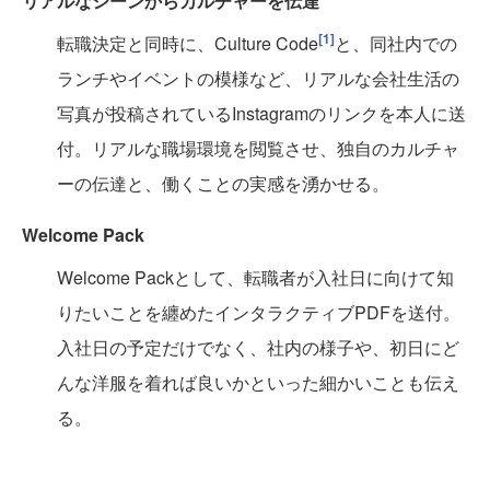
リアルなシーンからカルチャーを伝達
[1]
転職決定と同時に、Culture Code
と、同社内での
ランチやイベントの模様など、リアルな会社生活の
写真が投稿されているInstagramのリンクを本人に送
付。リアルな職場環境を閲覧させ、独自のカルチャ
ーの伝達と、働くことの実感を湧かせる。
Welcome Pack
Welcome Packとして、転職者が入社日に向けて知
りたいことを纏めたインタラクティブPDFを送付。
入社日の予定だけでなく、社内の様子や、初日にど
んな洋服を着れば良いかといった細かいことも伝え
る。