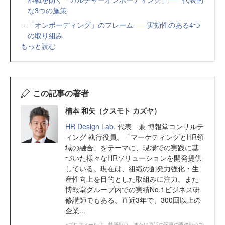
な3つの施策
「オンボーディング」のフレーム――実効性のある4つ
の取り組み
もっと読む
この記事の著者
楠本 和矢（クスモト カズヤ）
HR Design Lab.
代表 兼 博報堂コンサルテ
ィング 執行役員。「マーケティングとHR領
域の融合」をテーマに、現場での実践に基
づいた様々なHRソリューションを開発提供
している。現在は、組織の創発力強化・生
産性向上を目的とした取組みに注力。また
博報堂グループ内での実績No.1ビジネス研
修講師でもある。直近3年で、300回以上の
企業...
※プロフィールは、執筆時点、または直近の記事の寄稿時点で