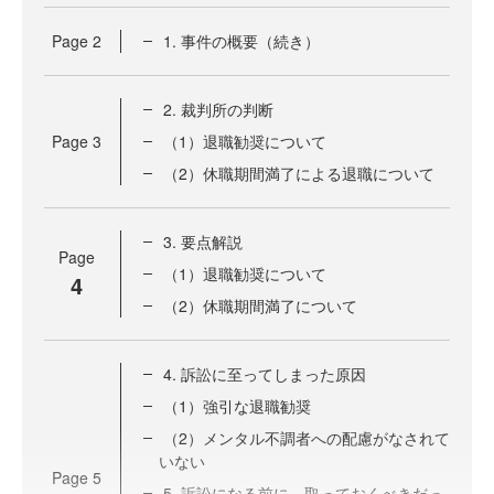
Page
2
1. 事件の概要（続き）
2. 裁判所の判断
Page
3
（1）退職勧奨について
（2）休職期間満了による退職について
3. 要点解説
Page
（1）退職勧奨について
4
（2）休職期間満了について
4. 訴訟に至ってしまった原因
（1）強引な退職勧奨
（2）メンタル不調者への配慮がなされて
いない
Page
5
5. 訴訟になる前に、取っておくべきだっ