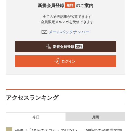
新規会員登録
のご案内
無料
・全ての過去記事が閲覧できます
・会員限定メルマガを受信できます
メールバックナンバー
新規会員登録
無料
ログイン
アクセスランキング
今日
月間
研修は「10％のオマケ」ではない——AI時代の経験学習加