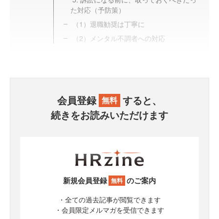
た対応（予防策）
（1）退職勧奨は丁寧に
（2）メンタル不調者への対応
会員登録
すると、
無料
続きをお読みいただけます
新規会員登録
のご案内
無料
・全ての過去記事が閲覧できます
・会員限定メルマガを受信できます