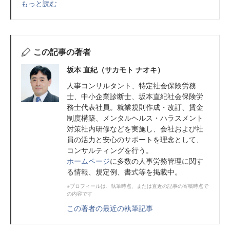
もっと読む
この記事の著者
坂本 直紀（サカモト ナオキ）
人事コンサルタント、特定社会保険労務
士、中小企業診断士、坂本直紀社会保険労
務士代表社員。就業規則作成・改訂、賃金
制度構築、メンタルヘルス・ハラスメント
対策社内研修などを実施し、会社および社
員の活力と安心のサポートを理念として、
コンサルティングを行う。
ホームページ
に多数の人事労務管理に関す
る情報、規定例、書式等を掲載中。
※プロフィールは、執筆時点、または直近の記事の寄稿時点で
の内容です
この著者の最近の執筆記事