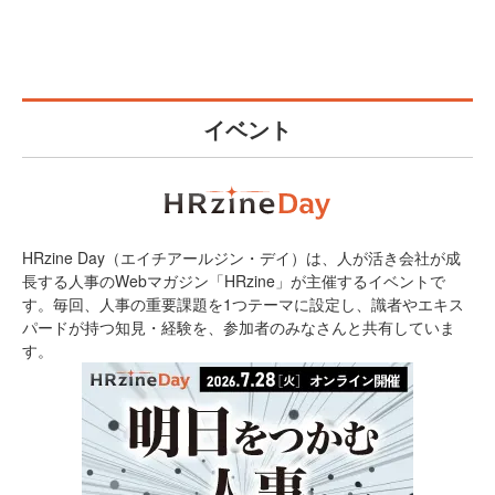
イベント
HRzine Day（エイチアールジン・デイ）は、人が活き会社が成
長する人事のWebマガジン「HRzine」が主催するイベントで
す。毎回、人事の重要課題を1つテーマに設定し、識者やエキス
パードが持つ知見・経験を、参加者のみなさんと共有していま
す。