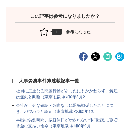
この記事は参考になりましたか？
参考になった
1
人事労務事件簿連載記事一覧
社員に度重なる問題行動があったにもかかわらず、解雇
は無効と判断（東京地裁 令和6年3月21...
会社が十分な確認・調査なしに退職勧奨したことにつ
き、パワハラと認定（東京地裁 令和5年12...
早出の労働時間、振替休日が示されない休日出勤に割増
賃金の支払い命令（東京地裁 令和6年9月...