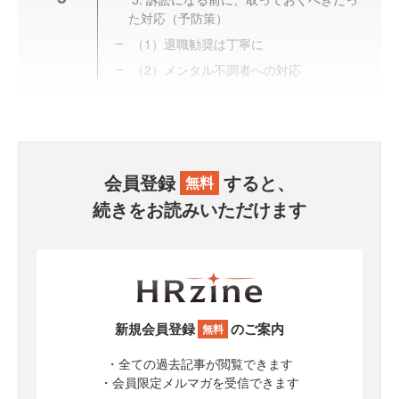
た対応（予防策）
（1）退職勧奨は丁寧に
（2）メンタル不調者への対応
会員登録
すると、
無料
続きをお読みいただけます
新規会員登録
のご案内
無料
・全ての過去記事が閲覧できます
・会員限定メルマガを受信できます