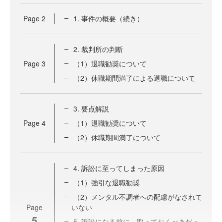
Page
2
1. 事件の概要（続き）
2. 裁判所の判断
Page
3
（1）退職勧奨について
（2）休職期間満了による退職について
3. 要点解説
Page
4
（1）退職勧奨について
（2）休職期間満了について
4. 訴訟に至ってしまった原因
（1）強引な退職勧奨
（2）メンタル不調者への配慮がなされて
Page
いない
5
5. 訴訟になる前に、取っておくべきだっ