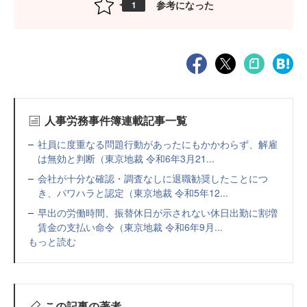
参考になった
1
人事労務事件簿連載記事一覧
社員に度重なる問題行動があったにもかかわらず、解雇
は無効と判断（東京地裁 令和6年3月21...
会社が十分な確認・調査なしに退職勧奨したことにつ
き、パワハラと認定（東京地裁 令和5年12...
早出の労働時間、振替休日が示されない休日出勤に割増
賃金の支払い命令（東京地裁 令和6年9月...
もっと読む
この記事の著者