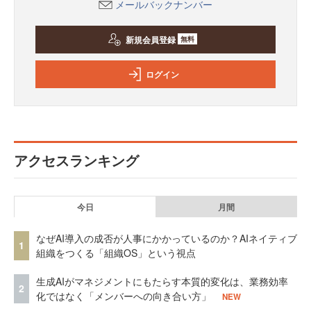
メールバックナンバー
新規会員登録
無料
ログイン
アクセスランキング
今日
月間
なぜAI導入の成否が人事にかかっているのか？AIネイティブ
1
組織をつくる「組織OS」という視点
生成AIがマネジメントにもたらす本質的変化は、業務効率
2
化ではなく「メンバーへの向き合い方」
NEW