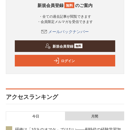
新規会員登録
のご案内
無料
・全ての過去記事が閲覧できます
・会員限定メルマガを受信できます
メールバックナンバー
新規会員登録
無料
ログイン
アクセスランキング
今日
月間
研修は「10％のオマケ」ではない——AI時代の経験学習加