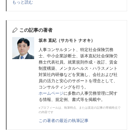
もっと読む
この記事の著者
坂本 直紀（サカモト ナオキ）
人事コンサルタント、特定社会保険労務
士、中小企業診断士、坂本直紀社会保険労
務士代表社員。就業規則作成・改訂、賃金
制度構築、メンタルヘルス・ハラスメント
対策社内研修などを実施し、会社および社
員の活力と安心のサポートを理念として、
コンサルティングを行う。
ホームページ
に多数の人事労務管理に関す
る情報、規定例、書式等を掲載中。
※プロフィールは、執筆時点、または直近の記事の寄稿時点で
の内容です
この著者の最近の執筆記事