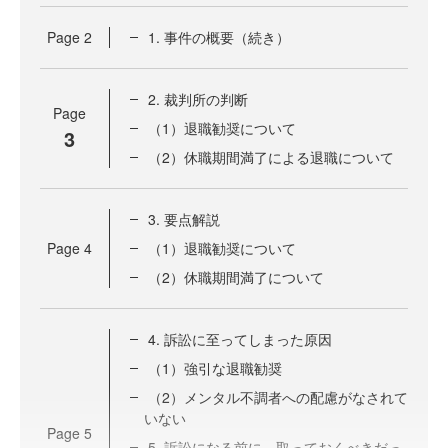
Page
2
1. 事件の概要（続き）
2. 裁判所の判断
Page
（1）退職勧奨について
3
（2）休職期間満了による退職について
3. 要点解説
Page
4
（1）退職勧奨について
（2）休職期間満了について
4. 訴訟に至ってしまった原因
（1）強引な退職勧奨
（2）メンタル不調者への配慮がなされて
いない
Page
5
5. 訴訟になる前に、取っておくべきだっ