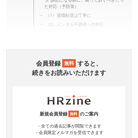
た対応（予防策）
（1）退職勧奨は丁寧に
（2）メンタル不調者への対応
会員登録
すると、
無料
続きをお読みいただけます
新規会員登録
のご案内
無料
・全ての過去記事が閲覧できます
・会員限定メルマガを受信できます