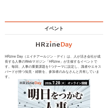
イベント
HRzine Day（エイチアールジン・デイ）は、人が活き会社が成
長する人事のWebマガジン「HRzine」が主催するイベントで
す。毎回、人事の重要課題を1つテーマに設定し、識者やエキス
パードが持つ知見・経験を、参加者のみなさんと共有していま
す。