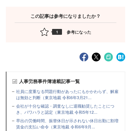
この記事は参考になりましたか？
参考になった
1
人事労務事件簿連載記事一覧
社員に度重なる問題行動があったにもかかわらず、解雇
は無効と判断（東京地裁 令和6年3月21...
会社が十分な確認・調査なしに退職勧奨したことにつ
き、パワハラと認定（東京地裁 令和5年12...
早出の労働時間、振替休日が示されない休日出勤に割増
賃金の支払い命令（東京地裁 令和6年9月...