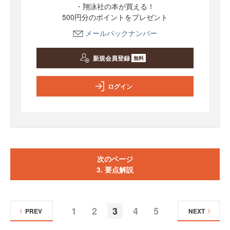
・翔泳社の本が買える！
500円分のポイントをプレゼント
メールバックナンバー
新規会員登録
無料
ログイン
次のページ
3. 要点解説
1
2
3
4
5
PREV
NEXT