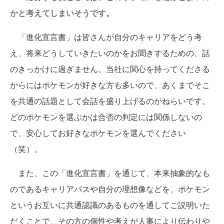
かと考えてしまいそうです。
「進化宣言書」は皆さんが自分のキャリアをどう考
え、将来どうしていきたいのかをお聞きするための、話
のきっかけに過ぎません。当社に関心を持ってくださる
からにはポケモンが好きな方も多いので、あくまでそこ
を共通の話題として会話を盛り上げるのがねらいです。
どのポケモンを選ぶかは合否の判定には関係しないの
で、安心してお好きなポケモンを選んでください
（笑）。
また、この「進化宣言書」を通じて、本来抽象的なも
のであるキャリアパスや自分の理想像などを、ポケモン
というお互いに共通認識のあるものを通してご説明いた
だくことで、その方の個性や考えが人事により伝わりや