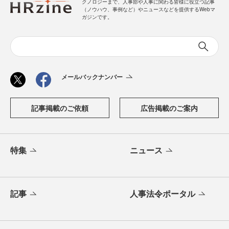
クノロジーまで、人事部や人事に関わる皆様に役立つ記事
（ノウハウ、事例など）やニュースなどを提供するWebマ
ガジンです。
メールバックナンバー
記事掲載のご依頼
広告掲載のご案内
特集
ニュース
記事
人事法令ポータル