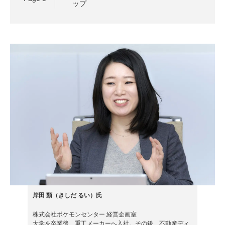
ップ
岸田 類（きしだ るい）氏
株式会社ポケモンセンター 経営企画室
大学を卒業後、重工メーカーへ入社。その後、不動産ディ