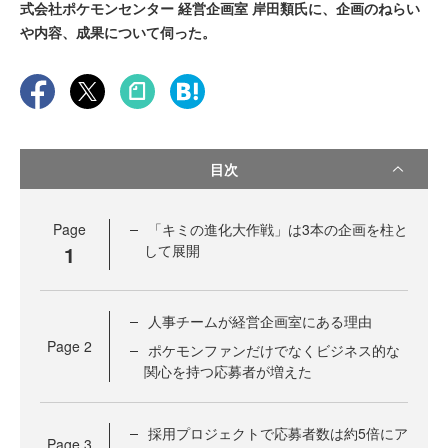
式会社ポケモンセンター 経営企画室 岸田類氏に、企画のねらい
や内容、成果について伺った。
目次
Page
「キミの進化大作戦」は3本の企画を柱と
1
して展開
人事チームが経営企画室にある理由
Page
2
ポケモンファンだけでなくビジネス的な
関心を持つ応募者が増えた
採用プロジェクトで応募者数は約5倍にア
Page
3