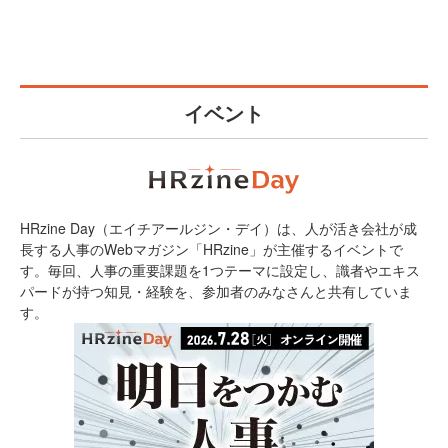
イベント
HRzine Day（エイチアールジン・デイ）は、人が活き会社が成
長する人事のWebマガジン「HRzine」が主催するイベントで
す。毎回、人事の重要課題を1つテーマに設定し、識者やエキス
パードが持つ知見・経験を、参加者のみなさんと共有していま
す。