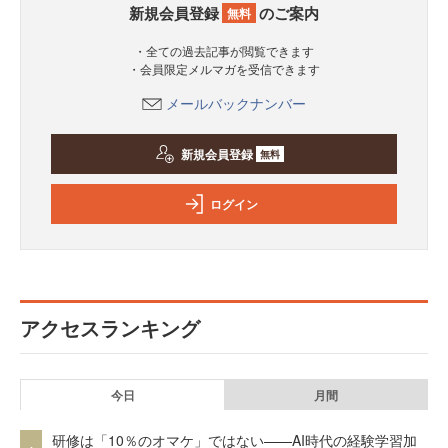
新規会員登録
のご案内
無料
・全ての過去記事が閲覧できます
・会員限定メルマガを受信できます
メールバックナンバー
新規会員登録
無料
ログイン
アクセスランキング
今日
月間
研修は「10％のオマケ」ではない——AI時代の経験学習加