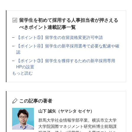
留学生を初めて採用する人事担当者が押さえる
べきポイント連載記事一覧
【ポイント⑤】留学生の在留資格変更許可申請
【ポイント④】留学生の新卒採用選考で必要な配慮や確
認
【ポイント③】留学生を獲得するための新卒採用専用
HPの設置
もっと読む
この記事の著者
山下 誠矢（ヤマシタ セイヤ）
群馬大学社会情報学部卒業。横浜市立大学
大学院国際マネジメント研究科博士前期課