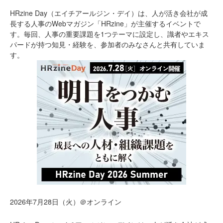
HRzine Day（エイチアールジン・デイ）は、人が活き会社が成
長する人事のWebマガジン「HRzine」が主催するイベントで
す。毎回、人事の重要課題を1つテーマに設定し、識者やエキス
パードが持つ知見・経験を、参加者のみなさんと共有していま
す。
2026年7月28日（火）＠オンライン