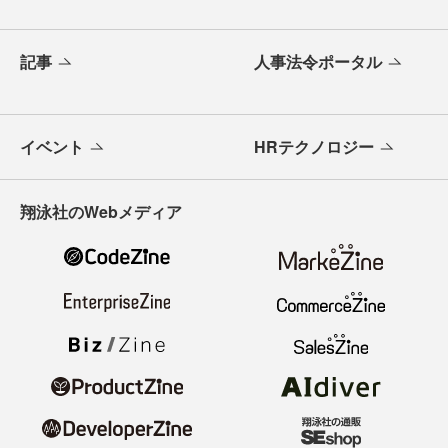
記事
人事法令ポータル
イベント
HRテクノロジー
翔泳社のWebメディア