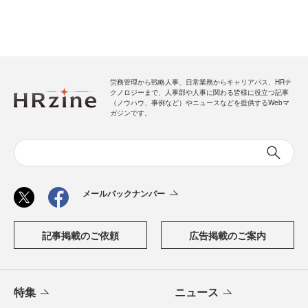
労務管理から戦略人事、日常業務からキャリアパス、HRテ
クノロジーまで、人事部や人事に関わる皆様に役立つ記事
（ノウハウ、事例など）やニュースなどを提供するWebマ
ガジンです。
メールバックナンバー
記事掲載のご依頼
広告掲載のご案内
特集
ニュース