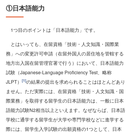
①日本語能力
1つ目のポイントは「日本語能力」です。
とはいっても、在留資格「技術・人文知識・国際業
務」への変更許可申請（在留外国人の居住地を管轄する
地方出入国在留管理官署で行う）において、日本語能力
試験（Japanese-Language Proficiency Test、略称
[1]
JLPT）
の結果の提出を求められることはほとんどあり
ません。ただ実際には、在留資格「技術・人文知識・国
際業務」を取得する留学生の日本語能力は、一般に日本
語能力試験N2相当以上といえます。なぜならば、日本語
学校に通学する留学生が大学や専門学校などに進学する
際には、留学生入学試験の出願資格の1つとして、日本