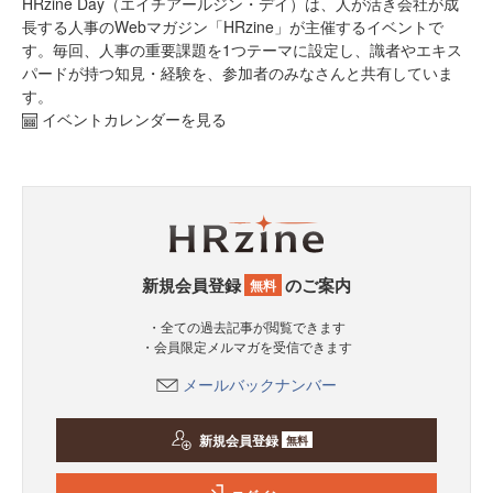
HRzine Day（エイチアールジン・デイ）は、人が活き会社が成
長する人事のWebマガジン「HRzine」が主催するイベントで
す。毎回、人事の重要課題を1つテーマに設定し、識者やエキス
パードが持つ知見・経験を、参加者のみなさんと共有していま
す。
イベントカレンダーを見る
新規会員登録
のご案内
無料
・全ての過去記事が閲覧できます
・会員限定メルマガを受信できます
メールバックナンバー
新規会員登録
無料