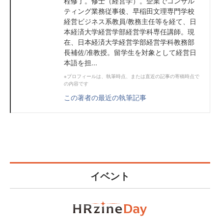
程修了。修士（経営学）。企業でコンサル
ティング業務従事後、早稲田文理専門学校
経営ビジネス系教員/教務主任等を経て、日
本経済大学経営学部経営学科専任講師。現
在、日本経済大学経営学部経営学科教務部
長補佐/准教授。留学生を対象として経営日
本語を担...
※プロフィールは、執筆時点、または直近の記事の寄稿時点で
の内容です
この著者の最近の執筆記事
イベント