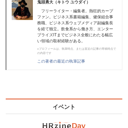
鬼頭勇大（キトウ ユウダイ）
フリーライター・編集者。熱狂的カープ
ファン。ビジネス系書籍編集、健保組合事
務職、ビジネス系ウェブメディア副編集長
を経て独立。飲食系から働き方、エンター
プライズITまでビジネス全般にわたる幅広
い領域の取材経験がある。
※プロフィールは、執筆時点、または直近の記事の寄稿時点で
の内容です
この著者の最近の執筆記事
イベント