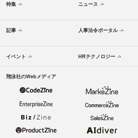
特集
ニュース
記事
人事法令ポータル
イベント
HRテクノロジー
翔泳社のWebメディア