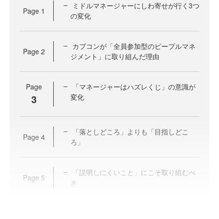
ミドルマネージャーにしわ寄せが行く3つ
Page
1
の変化
カプコンが「全員参加型のピープルマネ
Page
2
ジメント」に取り組んだ理由
Page
「マネージャーはハズレくじ」の意識が
3
変化
「落としどころ」よりも「目指しどこ
Page
4
ろ」
「説明しにくいこと」にこそ取り組むべ
Page
5
き