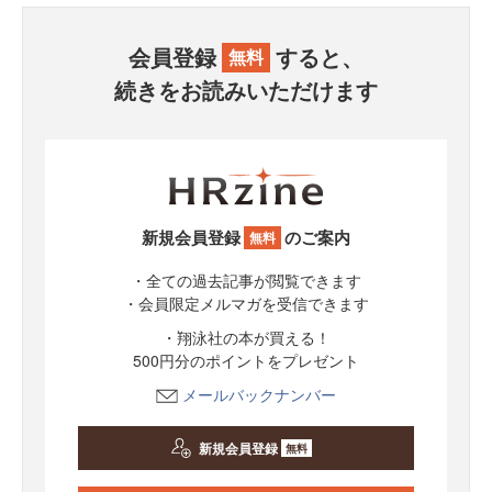
会員登録
すると、
無料
続きをお読みいただけます
新規会員登録
のご案内
無料
・全ての過去記事が閲覧できます
・会員限定メルマガを受信できます
・翔泳社の本が買える！
500円分のポイントをプレゼント
メールバックナンバー
新規会員登録
無料