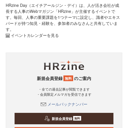
HRzine Day（エイチアールジン・デイ）は、人が活き会社が成
長する人事のWebマガジン「HRzine」が主催するイベントで
す。毎回、人事の重要課題を1つテーマに設定し、識者やエキス
パードが持つ知見・経験を、参加者のみなさんと共有していま
す。
イベントカレンダーを見る
新規会員登録
のご案内
無料
・全ての過去記事が閲覧できます
・会員限定メルマガを受信できます
メールバックナンバー
新規会員登録
無料