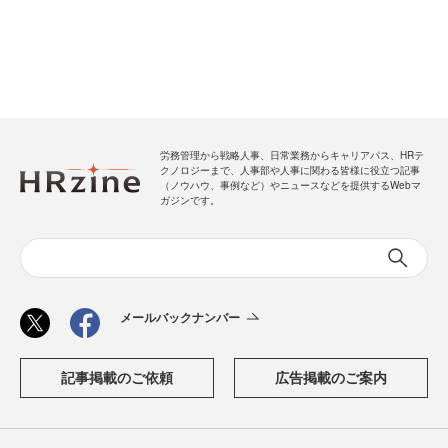
労務管理から戦略人事、日常業務からキャリアパス、HRテ
クノロジーまで、人事部や人事に関わる皆様に役立つ記事
（ノウハウ、事例など）やニュースなどを提供するWebマ
ガジンです。
メールバックナンバー
記事掲載のご依頼
広告掲載のご案内