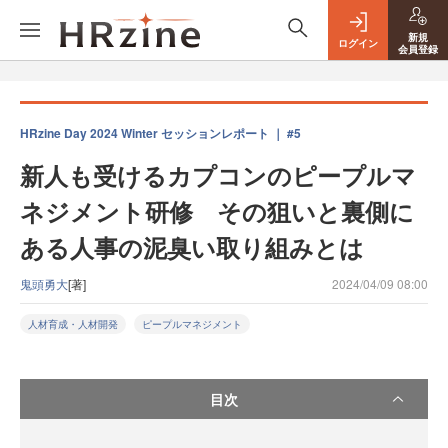
新規
ログイン
会員登録
HRzine Day 2024 Winter セッションレポート ｜ #5
新人も受けるカプコンのピープルマ
ネジメント研修 その狙いと裏側に
ある人事の泥臭い取り組みとは
鬼頭勇大
[著]
2024/04/09 08:00
人材育成・人材開発
ピープルマネジメント
目次