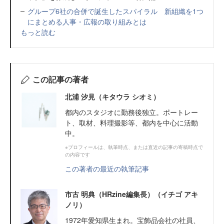
グループ6社の合併で誕生したスパイラル 新組織を1つ
にまとめる人事・広報の取り組みとは
もっと読む
この記事の著者
北浦 汐見（キタウラ シオミ）
都内のスタジオに勤務後独立。ポートレー
ト、取材、料理撮影等、都内を中心に活動
中。
※プロフィールは、執筆時点、または直近の記事の寄稿時点で
の内容です
この著者の最近の執筆記事
市古 明典（HRzine編集長）（イチゴ アキ
ノリ）
1972年愛知県生まれ。宝飾品会社の社員、