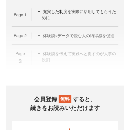
充実した制度を実際に活用してもらうた
Page
1
めに
Page
2
体験談×データで読む人の納得感を促進
Page
体験談を伝えて実践へと促すのが人事の
3
役割
会員登録
すると、
無料
続きをお読みいただけます