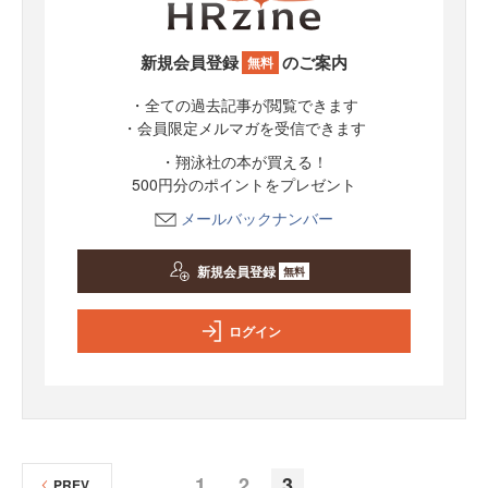
新規会員登録
のご案内
無料
・全ての過去記事が閲覧できます
・会員限定メルマガを受信できます
・翔泳社の本が買える！
500円分のポイントをプレゼント
メールバックナンバー
新規会員登録
無料
ログイン
1
2
3
PREV