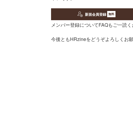
新規会員登録
無料
メンバー登録についてFAQもご一読く
今後ともHRzineをどうぞよろしくお