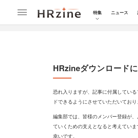
特集
ニュース
HRzineダウンロード
恐れ入りますが、記事に付属している
ドできるようにさせていただいており
編集部では、皆様のメンバー登録が、
ていくための支えとなると考えていま
幸いです。