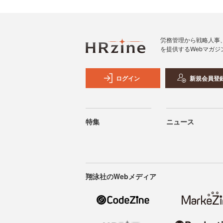
労務管理から戦略人事
を提供するWebマガジ
ログイン
新規会員登
特集
ニュース
翔泳社のWebメディア