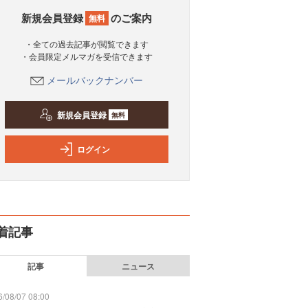
新規会員登録
のご案内
無料
・全ての過去記事が閲覧できます
・会員限定メルマガを受信できます
メールバックナンバー
新規会員登録
無料
ログイン
着記事
記事
ニュース
/08/07 08:00