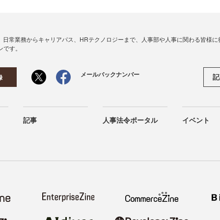
、日常業務からキャリアパス、HRテクノロジーまで、人事部や人事に関わる皆様に
ンです。
メールバックナンバー
記
録
記事
人事法令ポータル
イベント