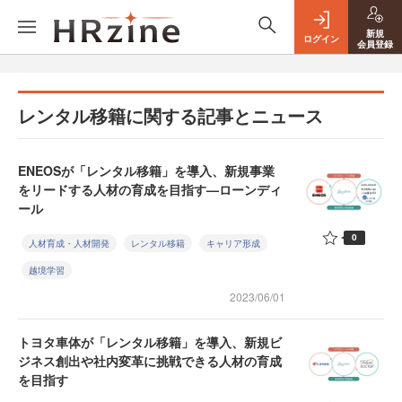
新規
ログイン
会員登録
レンタル移籍に関する記事とニュース
ENEOSが「レンタル移籍」を導入、新規事業
をリードする人材の育成を目指す—ローンディ
ール
0
人材育成・人材開発
レンタル移籍
キャリア形成
越境学習
2023/06/01
トヨタ車体が「レンタル移籍」を導入、新規ビ
ジネス創出や社内変革に挑戦できる人材の育成
を目指す