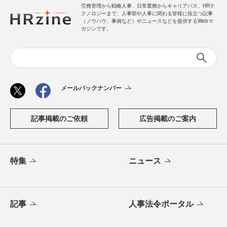
労務管理から戦略人事、日常業務からキャリアパス、HRテ
クノロジーまで、人事部や人事に関わる皆様に役立つ記事
（ノウハウ、事例など）やニュースなどを提供するWebマ
ガジンです。
メールバックナンバー
記事掲載のご依頼
広告掲載のご案内
特集
ニュース
記事
人事法令ポータル