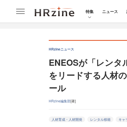
特集
ニュース
HRzineニュース
ENEOSが「レン
をリードする人材の
ール
HRzine編集部
[著]
人材育成・人材開発
レンタル移籍
キャ