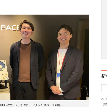
新
2026
【動
CSOの太田氏、杉原氏、アクセルスペース加藤氏