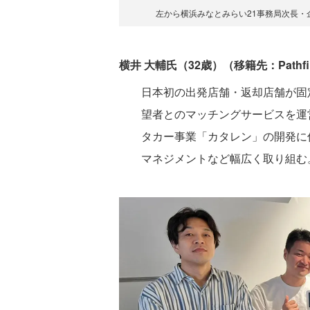
左から横浜みなとみらい21事務局次長・
横井 大輔氏（32歳）（移籍先：Pathfi
日本初の出発店舗・返却店舗が固
望者とのマッチングサービスを運営す
タカー事業「カタレン」の開発に
マネジメントなど幅広く取り組む