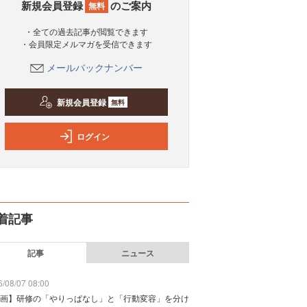
新規会員登録
のご案内
無料
・全ての過去記事が閲覧できます
・会員限定メルマガを受信できます
メールバックナンバー
新規会員登録
無料
ログイン
着記事
記事
ニュース
/08/07 08:00
画】研修の「やりっぱなし」と「行動変容」を分け