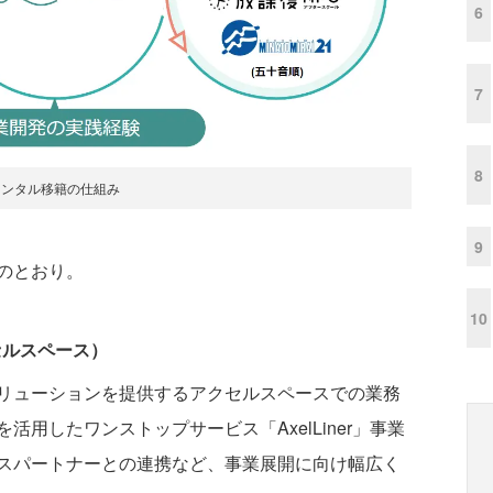
6
7
8
レンタル移籍の仕組み
9
のとおり。
10
セルスペース）
リューションを提供するアクセルスペースでの業務
用したワンストップサービス「AxelLiner」事業
スパートナーとの連携など、事業展開に向け幅広く