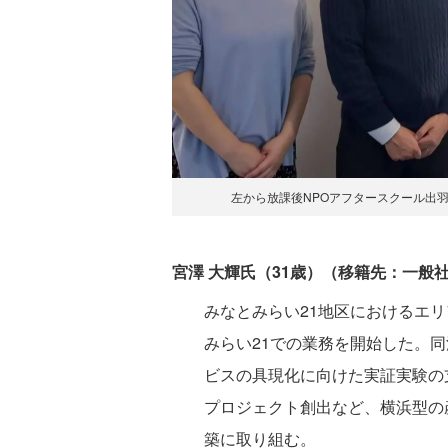
左から放課後NPOアフタースクール出
宮澤 大輝氏（31歳）（移籍先：一般
みなとみらい21地区におけるエ
みらい21での業務を開始した。
ビスの具現化に向けた実証実験の
プロジェクト創出など、横浜型の
築に取り組む。