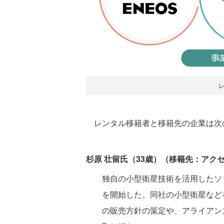
レンタル移籍者と移籍先の企業は次
杉原 壮留氏（33歳）（移籍先：アク
独自の小型衛星技術を活用したソ
を開始した。同社の小型衛星などを活
の販売方針の策定や、アライアン