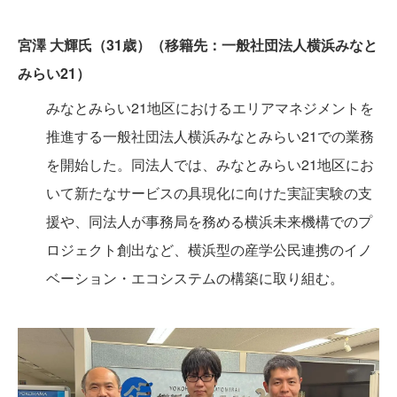
宮澤 大輝氏（31歳）（移籍先：一般社団法人横浜みなと
みらい21）
みなとみらい21地区におけるエリアマネジメントを
推進する一般社団法人横浜みなとみらい21での業務
を開始した。同法人では、みなとみらい21地区にお
いて新たなサービスの具現化に向けた実証実験の支
援や、同法人が事務局を務める横浜未来機構でのプ
ロジェクト創出など、横浜型の産学公民連携のイノ
ベーション・エコシステムの構築に取り組む。