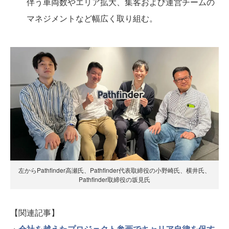
伴う車両数やエリア拡大、集客および運営チームの
マネジメントなど幅広く取り組む。
左からPathfinder高瀬氏、Pathfinder代表取締役の小野崎氏、横井氏、
Pathfinder取締役の坂見氏
【関連記事】
・
会社を越えたプロジェクト参画でキャリア自律を促す