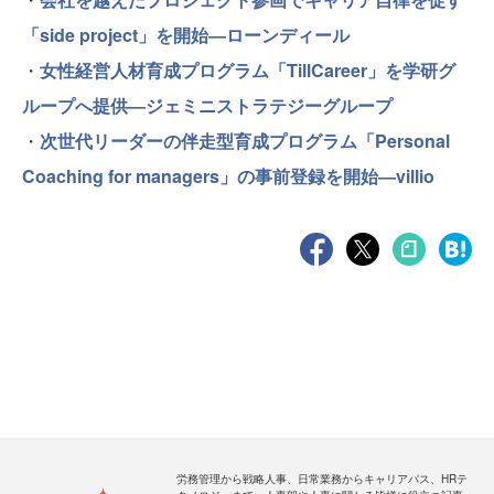
「side project」を開始―ローンディール
・
女性経営人材育成プログラム「TillCareer」を学研グ
ループへ提供―ジェミニストラテジーグループ
・
次世代リーダーの伴走型育成プログラム「Personal
Coaching for managers」の事前登録を開始―villio
労務管理から戦略人事、日常業務からキャリアパス、HRテ