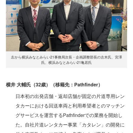
左から横浜みなとみらい21事務局次長・企画調整部長の古木氏、宮澤
氏、横浜みなとみらい21亀若氏
横井 大輔氏（32歳）（移籍先：Pathfinder）
日本初の出発店舗・返却店舗が固定の片道専用レン
タカーにおける回送車両と利用希望者とのマッチン
グサービスを運営するPathfinderでの業務を開始し
た。自社片道レンタカー事業「カタレン」の開発に