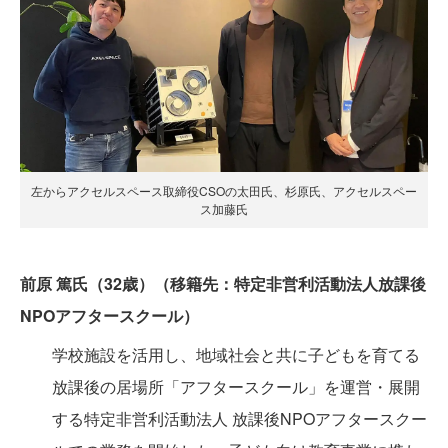
左からアクセルスペース取締役CSOの太田氏、杉原氏、アクセルスペー
ス加藤氏
前原 篤氏（32歳）（移籍先：特定非営利活動法人放課後
NPOアフタースクール）
学校施設を活用し、地域社会と共に子どもを育てる
放課後の居場所「アフタースクール」を運営・展開
する特定非営利活動法人 放課後NPOアフタースクー