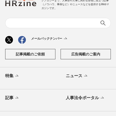
クノロジーまで、人事部や人事に関わる皆様に役立つ記事
（ノウハウ、事例など）やニュースなどを提供するWebマ
ガジンです。
メールバックナンバー
記事掲載のご依頼
広告掲載のご案内
特集
ニュース
記事
人事法令ポータル