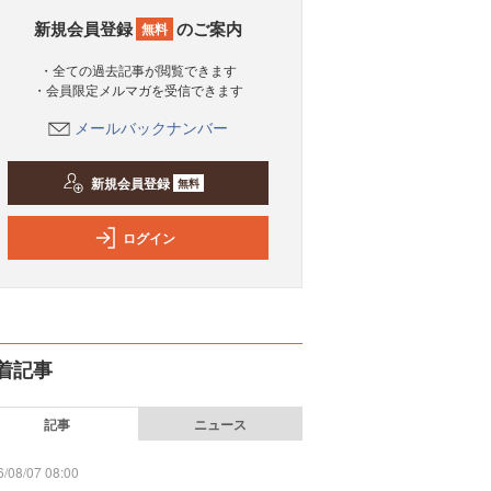
新規会員登録
のご案内
無料
・全ての過去記事が閲覧できます
・会員限定メルマガを受信できます
メールバックナンバー
新規会員登録
無料
ログイン
着記事
記事
ニュース
/08/07 08:00