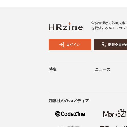
労務管理から戦略人事
を提供するWebマガジ
ログイン
新規会員登
特集
ニュース
翔泳社のWebメディア