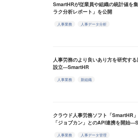
SmartHRが従業員や組織の統計値
ラク分析レポート」を公開
人事業務
人事データ分析
人事労務のより良いあり方を研究する
設立―SmartHR
人事業務
新組織
クラウド人事労務ソフト「SmartH
「ジョブカン」とのAPI連携を開始―Sm
人事業務
人事データ管理