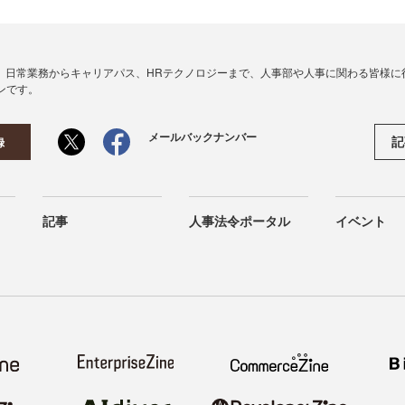
、日常業務からキャリアパス、HRテクノロジーまで、人事部や人事に関わる皆様に
ンです。
メールバックナンバー
記
録
記事
人事法令ポータル
イベント