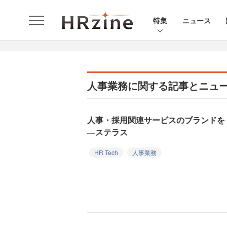
特集
ニュース
人事業務に関する記事とニュ
人事・採用関連サービスのブランドを「J
―ステラス
HR Tech
人事業務