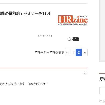
工知能の最前線」セミナーを11月
2017/10/27
0
«
1
2
»
27件中21～27件を表示
AD
新
事のための知見・情報・事例のひろば～
2026