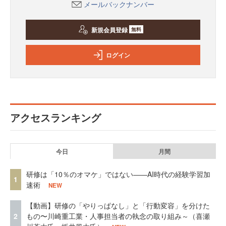
メールバックナンバー
新規会員登録
無料
ログイン
アクセスランキング
今日
月間
研修は「10％のオマケ」ではない——AI時代の経験学習加
1
速術
NEW
【動画】研修の「やりっぱなし」と「行動変容」を分けた
2
もの〜川崎重工業・人事担当者の執念の取り組み～（喜瀬