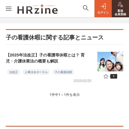
新規
ログイン
会員登録
子の看護休暇に関する記事とニュース
【2025年法改正】子の看護等休暇とは？ 育
児・介護休業法の概要も解説
法改正
人事法令ポータル
子の看護休暇
1
2025/02/25
1件中1～1件を表示