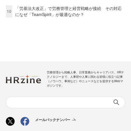
「労基法大改正」で労務管理と経営戦略が接続 その対応
10
になぜ「TeamSpirit」が最適なのか？
労務管理から戦略人事、日常業務からキャリアパス、HRテ
クノロジーまで、人事部や人事に関わる皆様に役立つ記事
（ノウハウ、事例など）やニュースなどを提供するWebマ
ガジンです。
メールバックナンバー