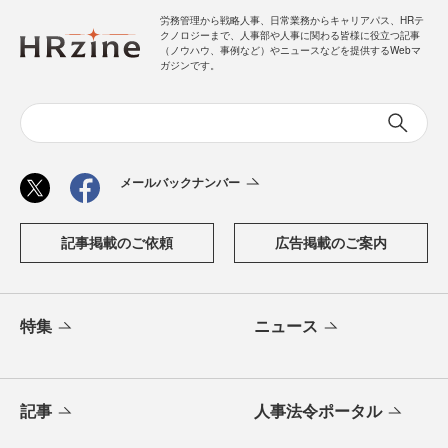
労務管理から戦略人事、日常業務からキャリアパス、HRテ
クノロジーまで、人事部や人事に関わる皆様に役立つ記事
（ノウハウ、事例など）やニュースなどを提供するWebマ
ガジンです。
メールバックナンバー
記事掲載のご依頼
広告掲載のご案内
特集
ニュース
記事
人事法令ポータル