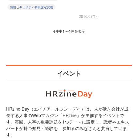
情報セキュリティ初級認定試験
2016/07/14
4件中1～4件を表示
イベント
HRzine Day（エイチアールジン・デイ）は、人が活き会社が成
長する人事のWebマガジン「HRzine」が主催するイベントで
す。毎回、人事の重要課題を1つテーマに設定し、識者やエキス
パードが持つ知見・経験を、参加者のみなさんと共有していま
す。