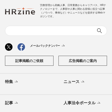
労務管理から戦略人事、日常業務からキャリアパス、HRテ
クノロジーまで、人事部や人事に関わる皆様に役立つ記事
（ノウハウ、事例など）やニュースなどを提供するWebマ
ガジンです。
メールバックナンバー
記事掲載のご依頼
広告掲載のご案内
特集
ニュース
記事
人事法令ポータル