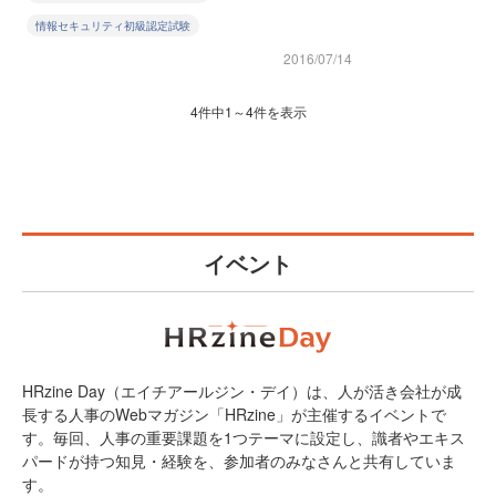
情報セキュリティ初級認定試験
2016/07/14
4件中1～4件を表示
イベント
HRzine Day（エイチアールジン・デイ）は、人が活き会社が成
長する人事のWebマガジン「HRzine」が主催するイベントで
す。毎回、人事の重要課題を1つテーマに設定し、識者やエキス
パードが持つ知見・経験を、参加者のみなさんと共有していま
す。