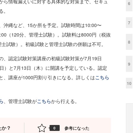
から情報漏えいに対する具体的な対策まで、セキュ
6
る。
7
縄など、15か所を予定。試験時間は10:00〜
12:00（120分、管理士試験）。試験料は8000円（税抜
8
理士試験）。初級試験と管理士試験の併願は不可。
、認定試験対策講座の初級試験対策が7月19日
9
日）と7月13日（木）に開講を予定している。認定
、講座が1000円割り引きになる。詳しくは
こちら
10
ら
、管理士試験が
こちら
から行える。
たか？
参考になった
0