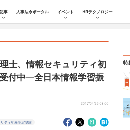
記事
人事法令ポータル
イベント
HRテクノロジー
理士、情報セキュリティ初
特
受付中―全日本情報学習振
2017/04/26 08:00
ュリティ初級認定試験