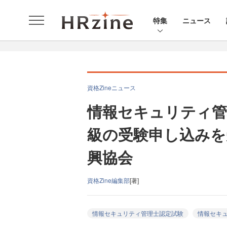
特集
ニュース
資格Zineニュース
情報セキュリティ管
級の受験申し込みを
興協会
資格Zine編集部
[著]
情報セキュリティ管理士認定試験
情報セキ