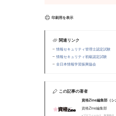
印刷用を表示
関連リンク
情報セキュリティ管理士認定試験
情報セキュリティ初級認定試験
全日本情報学習振興協会
この記事の著者
資格Zine編集部（
資格Zine編集部
※プロフィールは、執筆時点