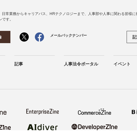
、日常業務からキャリアパス、HRテクノロジーまで、人事部や人事に関わる皆様に
ンです。
メールバックナンバー
記
録
記事
人事法令ポータル
イベント