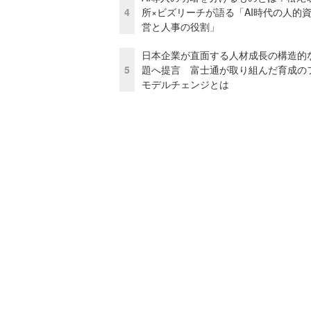
4
所×ビズリーチが語る「AI時代の人的
営と人事の役割」
日本企業が直面する人材成長の構造的
5
題へ提言 富士通が取り組んだ育成の
モデルチェンジとは