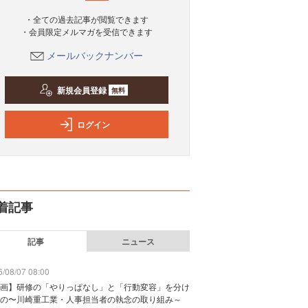
・全ての過去記事が閲覧できます
・会員限定メルマガを受信できます
メールバックナンバー
新規会員登録
無料
ログイン
着記事
記事
ニュース
/08/07 08:00
画】研修の「やりっぱなし」と「行動変容」を分け
の〜川崎重工業・人事担当者の執念の取り組み～