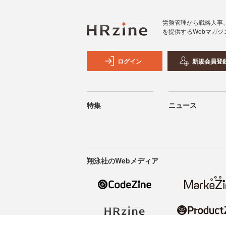
労務管理から戦略人事
を提供するWebマガジ
ログイン
新規会員登
特集
ニュース
翔泳社のWebメディア