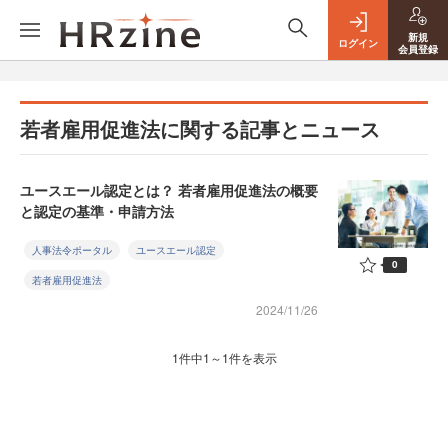
新規
ログイン
会員登録
若者雇用促進法に関する記事とニュース
ユースエール認定とは？ 若者雇用促進法の概要
と認定の基準・申請方法
人事法令ポータル
ユースエール認定
0
若者雇用促進法
2024/11/26
1件中1～1件を表示