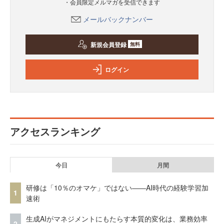
・会員限定メルマガを受信できます
メールバックナンバー
新規会員登録
無料
ログイン
アクセスランキング
今日
月間
研修は「10％のオマケ」ではない——AI時代の経験学習加
1
速術
生成AIがマネジメントにもたらす本質的変化は、業務効率
2