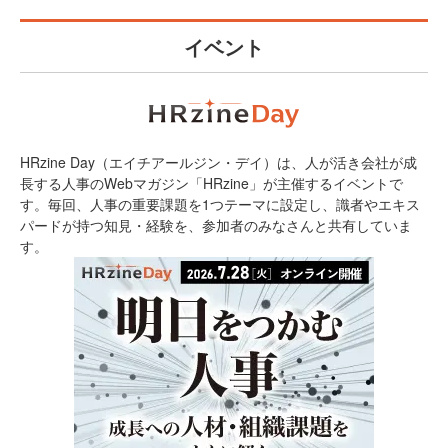
イベント
HRzine Day（エイチアールジン・デイ）は、人が活き会社が成
長する人事のWebマガジン「HRzine」が主催するイベントで
す。毎回、人事の重要課題を1つテーマに設定し、識者やエキス
パードが持つ知見・経験を、参加者のみなさんと共有していま
す。