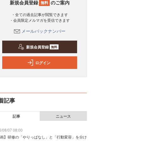
新規会員登録
のご案内
無料
・全ての過去記事が閲覧できます
・会員限定メルマガを受信できます
メールバックナンバー
新規会員登録
無料
ログイン
着記事
記事
ニュース
/08/07 08:00
画】研修の「やりっぱなし」と「行動変容」を分け