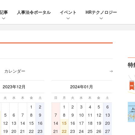
記事
人事法令ポータル
イベント
HRテクノロジー
特
カレンダー
2023年12月
2024年01月
火
水
木
金
土
日
月
火
水
木
金
土
1
2
1
2
3
4
5
6
5
6
7
8
9
7
8
9
10
11
12
13
12
13
14
15
16
14
15
16
17
18
19
20
19
20
21
22
23
21
22
23
24
25
26
27