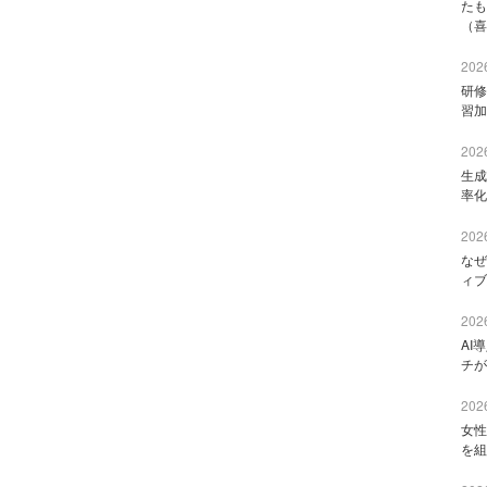
たも
（喜
2026
研修
習加
2026
生成
率化
2026
なぜ
ィブ
2026
AI
チが
2026
女性
を組