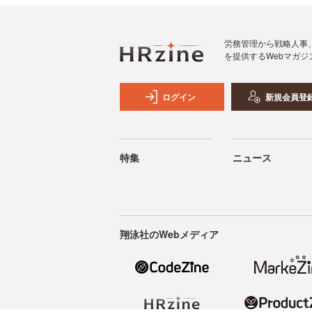
労務管理から戦略人事
を提供するWebマガジ
ログイン
新規会員登
特集
ニュース
翔泳社のWebメディア