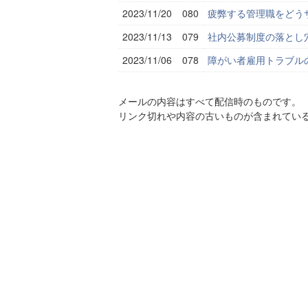
2023/11/20
080
疲弊する管理職をどう
2023/11/13
079
社内公募制度の落とし穴
2023/11/06
078
障がい者雇用トラブル
メールの内容はすべて配信時のものです。
リンク切れや内容の古いものが含まれてい