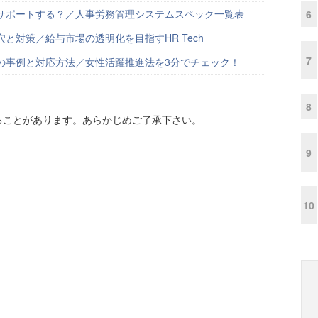
サポートする？／人事労務管理システムスペック一覧表
6
と対策／給与市場の透明化を目指すHR Tech
7
の事例と対応方法／女性活躍推進法を3分でチェック！
8
ることがあります。あらかじめご了承下さい。
9
10