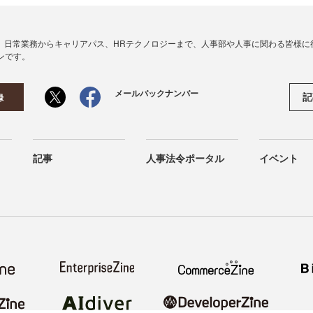
、日常業務からキャリアパス、HRテクノロジーまで、人事部や人事に関わる皆様に
ンです。
メールバックナンバー
記
録
記事
人事法令ポータル
イベント