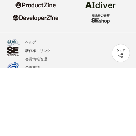
ヘルプ
著作権・リンク
シェア
会員情報管理
免責事項
会社概要
サービス利用規約
プライバシーポリシー
外部送信
掲載記事、写真、イラストの無断転載を禁じます。
記載されているロゴ、システム名、製品名は各社及び商標権者の登録商標あるいは商標で
す。
All contents copyright © 2020-2026 Shoeisha Co., Ltd. All rights reserved. ver.1.5