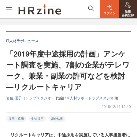
新規
ログイン
会員登録
IT人材ラボニュース
「2019年度中途採用の計画」アンケ
ート調査を実施、7割の企業がテレワ
ーク、兼業・副業の許可などを検討
―リクルートキャリア
岩佐 優子（トップスタジオ）
[代編] /
IT人材ラボ・トップスタジオ
[著]
2018/12/14 15:40
採用・雇用
中途採用
調査結果
リクルートキャリアは、中途採用を実施している人事担当者に