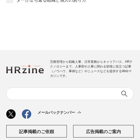
労務管理から戦略人事、日常業務からキャリアパス、HRテ
クノロジーまで、人事部や人事に関わる皆様に役立つ記事
（ノウハウ、事例など）やニュースなどを提供するWebマ
ガジンです。
メールバックナンバー
記事掲載のご依頼
広告掲載のご案内