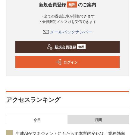
新規会員登録
のご案内
無料
・全ての過去記事が閲覧できます
・会員限定メルマガを受信できます
メールバックナンバー
新規会員登録
無料
ログイン
アクセスランキング
今日
月間
生成AIがマネジメントにもたらす本質的変化は、業務効率