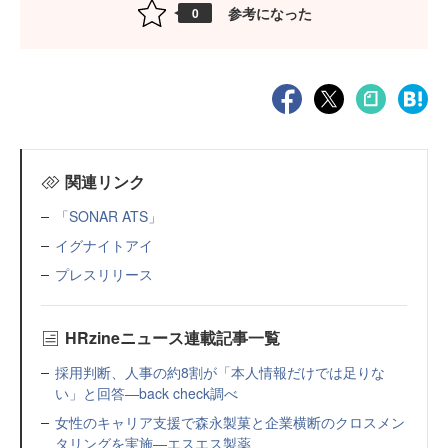
参考になった
0
関連リンク
「SONAR ATS」
イグナイトアイ
プレスリリース
HRzineニュース連載記事一覧
採用判断、人事の約8割が「本人情報だけでは足りな
い」と回答—back check調べ
女性のキャリア支援で森永製菓と企業横断のクロスメン
タリングを実施—エスエス製薬