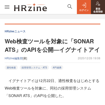
新規
ログイン
会員登録
HRzineニュース
Web検査ツールを対象に「SONAR
ATS」のAPIを公開―イグナイトアイ
HRzine編集部
[著]
2020/12/26 19:08
適性検査
採用管理システム・ATS
API連携
イグナイトアイは12月22日、適性検査をはじめとする
Web検査ツールを対象に、同社の採用管理システム
「SONAR ATS」のAPIを公開した。