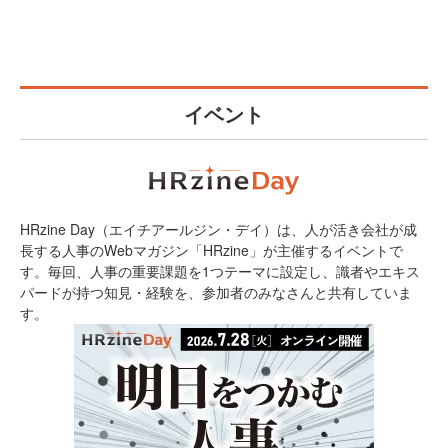
イベント
HRzine Day（エイチアールジン・デイ）は、人が活き会社が成
長する人事のWebマガジン「HRzine」が主催するイベントで
す。毎回、人事の重要課題を1つテーマに設定し、識者やエキス
パードが持つ知見・経験を、参加者のみなさんと共有していま
す。