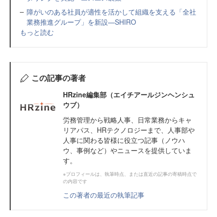
障がいのある社員が適性を活かして組織を支える「全社
業務推進グループ」を新設—SHIRO
もっと読む
この記事の著者
HRzine編集部（エイチアールジンヘンシュ
ウブ）
労務管理から戦略人事、日常業務からキャ
リアパス、HRテクノロジーまで、人事部や
人事に関わる皆様に役立つ記事（ノウハ
ウ、事例など）やニュースを提供していま
す。
※プロフィールは、執筆時点、または直近の記事の寄稿時点で
の内容です
この著者の最近の執筆記事