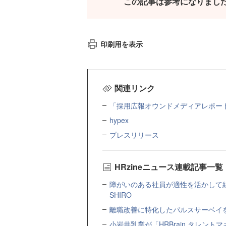
この記事は参考になりまし
印刷用を表示
関連リンク
「採用広報オウンドメディアレポー
hypex
プレスリリース
HRzineニュース連載記事一覧
障がいのある社員が適性を活かして
SHIRO
離職改善に特化したパルスサーベイを提
小岩井乳業が「HRBrain タレン