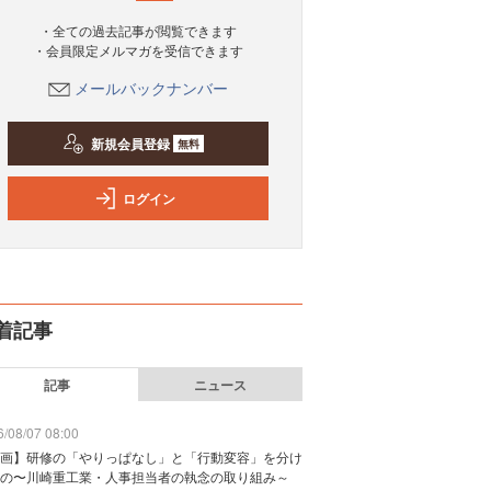
・全ての過去記事が閲覧できます
・会員限定メルマガを受信できます
メールバックナンバー
新規会員登録
無料
ログイン
着記事
記事
ニュース
/08/07 08:00
画】研修の「やりっぱなし」と「行動変容」を分け
の〜川崎重工業・人事担当者の執念の取り組み～