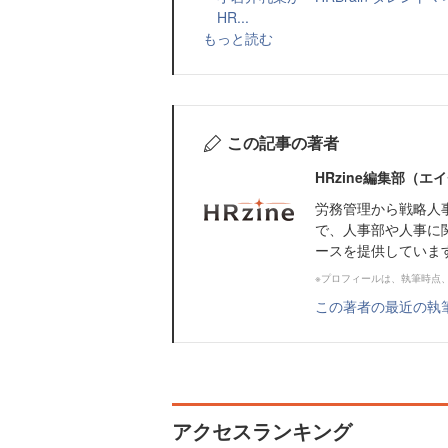
HR...
もっと読む
この記事の著者
HRzine編集部（
労務管理から戦略人
で、人事部や人事に
ースを提供していま
※プロフィールは、執筆時点
この著者の最近の執
アクセスランキング