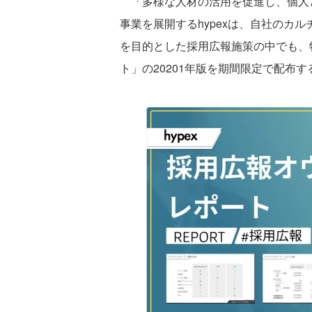
「多様な人材の活用を促進し、個人
事業を展開するhypexは、自社のカ
を目的とした採用広報施策の中でも、
ト」の20201年版を期間限定で配布す