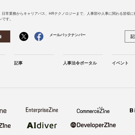
、日常業務からキャリアパス、HRテクノロジーまで、人事部や人事に関わる皆様に
ンです。
メールバックナンバー
記
録
記事
人事法令ポータル
イベント