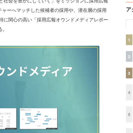
と社会を豊かにしていく」をミッションに採用広報
ア
ルチャーへマッチした候補者の採用や、潜在層の採用
特に関心の高い「採用広報オウンドメディアレポー
る。
1
2
3
4
5