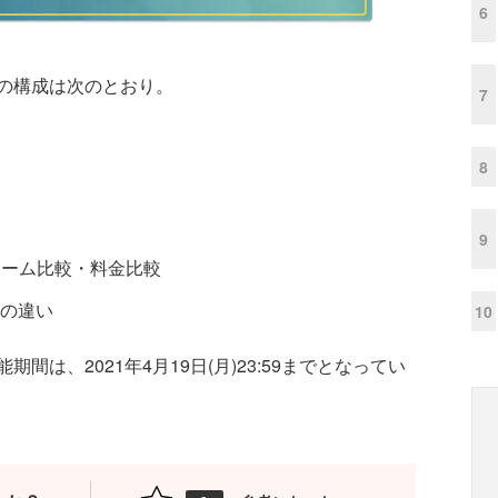
6
の構成は次のとおり。
7
8
9
トフォーム比較・料金比較
の違い
10
は、2021年4月19日(月)23:59までとなってい