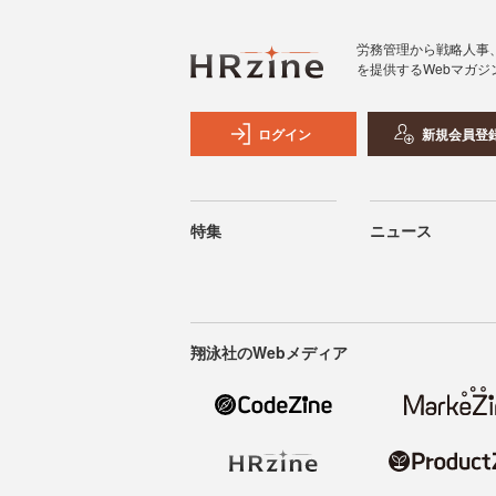
労務管理から戦略人事
を提供するWebマガジ
ログイン
新規会員登
特集
ニュース
翔泳社のWebメディア