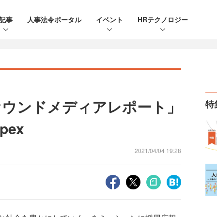
記事
人事法令ポータル
イベント
HRテクノロジー
用オウンドメディアレポート」
特
ex
2021/04/04 19:28