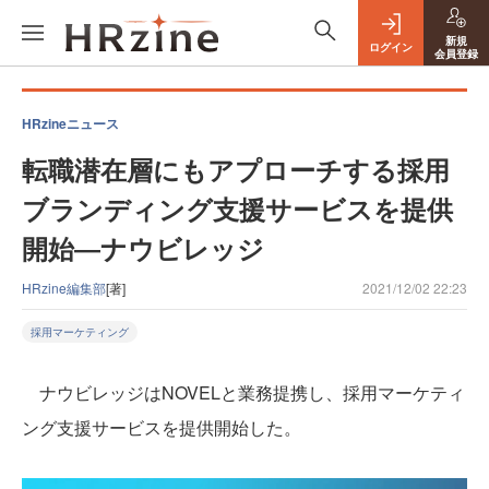
新規
ログイン
会員登録
HRzineニュース
転職潜在層にもアプローチする採用
ブランディング支援サービスを提供
開始―ナウビレッジ
HRzine編集部
[著]
2021/12/02 22:23
採用マーケティング
ナウビレッジはNOVELと業務提携し、採用マーケティ
ング支援サービスを提供開始した。