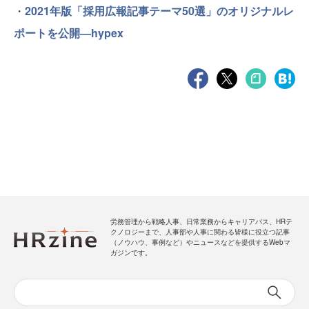
・
2021年版「採用広報記事テーマ50選」のオリジナルレ
ポートを公開―hypex
労務管理から戦略人事、日常業務からキャリアパス、HRテ
クノロジーまで、人事部や人事に関わる皆様に役立つ記事
（ノウハウ、事例など）やニュースなどを提供するWebマ
ガジンです。