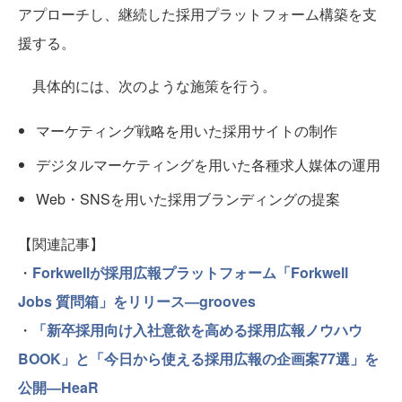
アプローチし、継続した採用プラットフォーム構築を支
援する。
具体的には、次のような施策を行う。
マーケティング戦略を用いた採用サイトの制作
デジタルマーケティングを用いた各種求人媒体の運用
Web・SNSを用いた採用ブランディングの提案
【関連記事】
・
Forkwellが採用広報プラットフォーム「Forkwell
Jobs 質問箱」をリリース―grooves
・
「新卒採用向け入社意欲を高める採用広報ノウハウ
BOOK」と「今日から使える採用広報の企画案77選」を
公開―HeaR