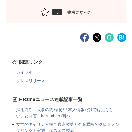
参考になった
0
関連リンク
カイラボ
プレスリリース
HRzineニュース連載記事一覧
採用判断、人事の約8割が「本人情報だけでは足りな
い」と回答—back check調べ
女性のキャリア支援で森永製菓と企業横断のクロスメン
タリングを実施—エスエス製薬