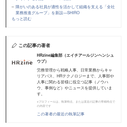
障がいのある社員が適性を活かして組織を支える「全社
業務推進グループ」を新設—SHIRO
もっと読む
この記事の著者
HRzine編集部（エイチアールジンヘンシュ
ウブ）
労務管理から戦略人事、日常業務からキャ
リアパス、HRテクノロジーまで、人事部や
人事に関わる皆様に役立つ記事（ノウハ
ウ、事例など）やニュースを提供していま
す。
※プロフィールは、執筆時点、または直近の記事の寄稿時点で
の内容です
この著者の最近の執筆記事