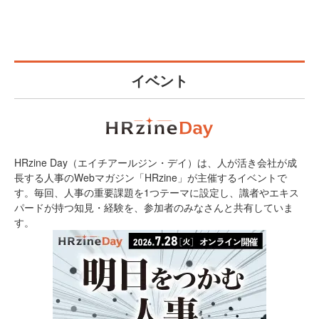
イベント
HRzine Day（エイチアールジン・デイ）は、人が活き会社が成
長する人事のWebマガジン「HRzine」が主催するイベントで
す。毎回、人事の重要課題を1つテーマに設定し、識者やエキス
パードが持つ知見・経験を、参加者のみなさんと共有していま
す。