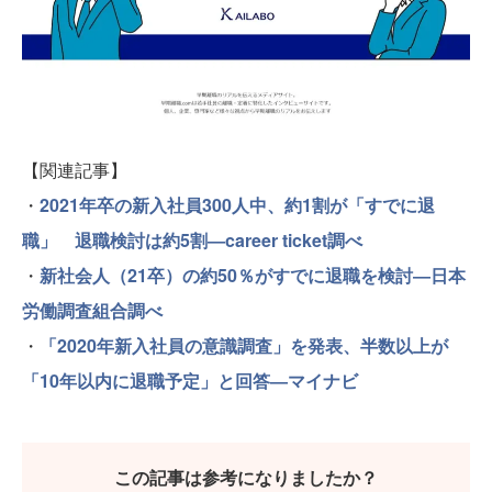
【関連記事】
・
2021年卒の新入社員300人中、約1割が「すでに退
職」 退職検討は約5割―career ticket調べ
・
新社会人（21卒）の約50％がすでに退職を検討―日本
労働調査組合調べ
・
「2020年新入社員の意識調査」を発表、半数以上が
「10年以内に退職予定」と回答―マイナビ
この記事は参考になりましたか？