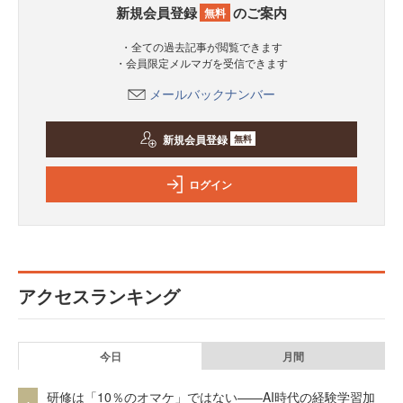
新規会員登録
のご案内
無料
・全ての過去記事が閲覧できます
・会員限定メルマガを受信できます
メールバックナンバー
新規会員登録
無料
ログイン
アクセスランキング
今日
月間
研修は「10％のオマケ」ではない——AI時代の経験学習加