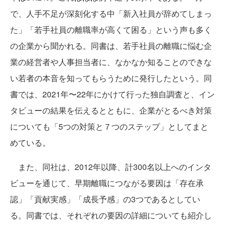
で、人手不足が深刻化する中「新入社員が辞めてしまっ
た」「若手社員の離職率が高くて困る」という声も多く
の企業から聞かれる。同書は、若手社員の離職に悩む企
業の経営者や人事担当者に、なかなか知ることのできな
い若者の本音を知ってもらうために発行したという。同
書では、2021年〜22年にかけて行った独自調査と、イン
タビューの結果を伝えるとともに、企業がとるべき対策
についても「5つの対策と７つのステップ」としてまと
めている。
また、同社は、2012年以降、計300名以上へのインタ
ビューを通じて、早期離職につながる要因は「存在承
認」「貢献実感」「成長予感」の3つであるとしてい
る。同書では、それぞれの要因の詳細についても紹介し