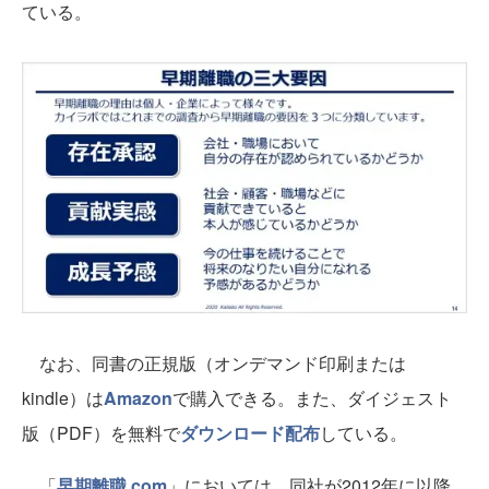
ている。
なお、同書の正規版（オンデマンド印刷または
kindle）は
Amazon
で購入できる。また、ダイジェスト
版（PDF）を無料で
ダウンロード配布
している。
「
早期離職.com
」においては、同社が2012年に以降