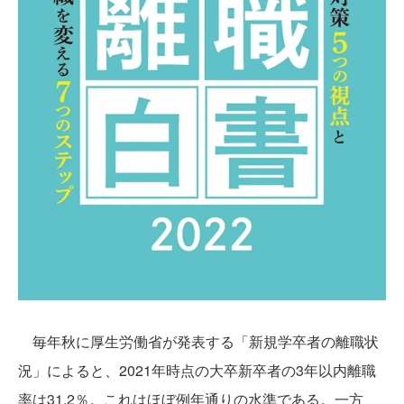
毎年秋に厚生労働省が発表する「新規学卒者の離職状
況」によると、2021年時点の大卒新卒者の3年以内離職
率は31.2％。これはほぼ例年通りの水準である。一方