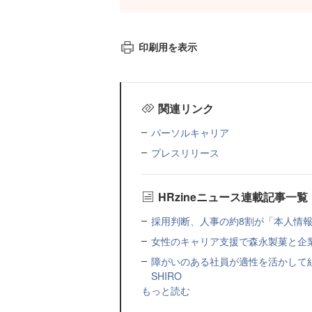
印刷用を表示
関連リンク
パーソルキャリア
プレスリリース
HRzineニュース連載記事一覧
採用判断、人事の約8割が「本人情報だ
女性のキャリア支援で森永製菓と企
障がいのある社員が適性を活かして
SHIRO
もっと読む