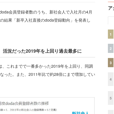
ア
oda会員登録者数のうち、新社会人で入社月の4月
その結果「新卒入社直後のdoda登録動向」を発表し
1
2
、活況だった2019年を上回り過去最多に
3
は、これまでで一番多かった2019年を上回り、同調
なった。また、2011年比で約28倍にまで増加してい
4
5