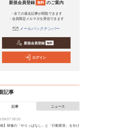
新規会員登録
のご案内
無料
・全ての過去記事が閲覧できます
・会員限定メルマガを受信できます
メールバックナンバー
新規会員登録
無料
ログイン
着記事
記事
ニュース
/08/07 08:00
画】研修の「やりっぱなし」と「行動変容」を分け