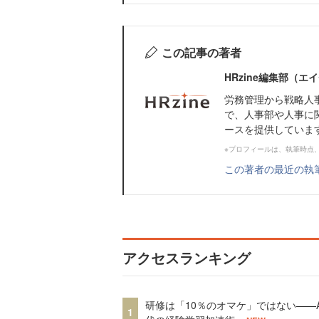
この記事の著者
HRzine編集部（
労務管理から戦略人
で、人事部や人事に
ースを提供していま
※プロフィールは、執筆時点
この著者の最近の執
アクセスランキング
研修は「10％のオマケ」ではない——A
1