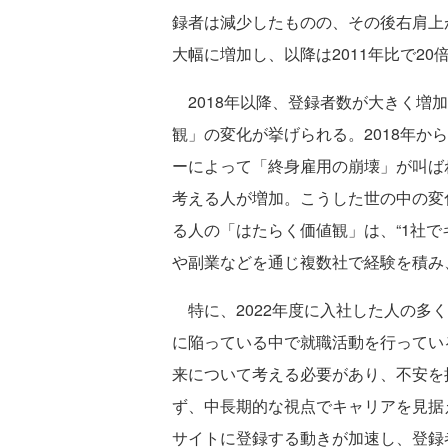
録者は減少したものの、その後右肩上が
大幅に増加し、以降は2011年比で20
2018年以降、登録者数が大きく増
観」の変化が挙げられる。2018年か
ーによって「終身雇用の崩壊」が叫ば
考える人が増加。こうした世の中の変化
る人の「はたらく価値観」は、“1社で
や副業などを通じ複数社で経験を積み
特に、2022年度に入社した人の多
に陥っている中で就職活動を行ってい
来について考える必要があり、不安を
ず、中長期的な視点でキャリアを見据
サイトに登録する動きが加速し、登録