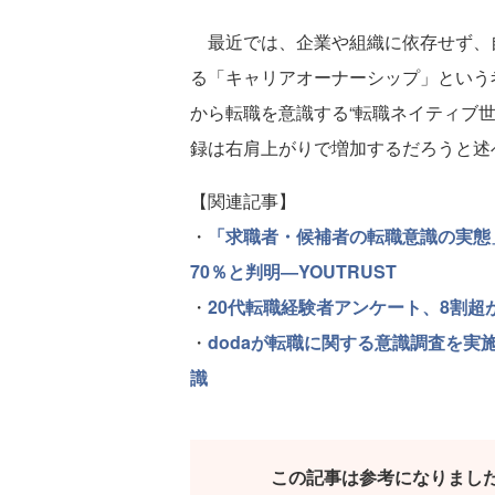
最近では、企業や組織に依存せず、
る「キャリアオーナーシップ」という
から転職を意識する“転職ネイティブ世
録は右肩上がりで増加するだろうと述
【関連記事】
・
「求職者・候補者の転職意識の実態
70％と判明―YOUTRUST
・
20代転職経験者アンケート、8割
・
dodaが転職に関する意識調査を実
識
この記事は参考になりまし