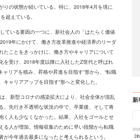
りの状態が続いている。特に、2018年4月を境に
倍を超えている。
加している要因の一つに、新社会人の「はたらく価値
ら2019年にかけて、働き方改革推進や経済界のリーダ
れたことをきっかけに、働き方やキャリアについて
を受け、2018年度以降に入社したZ世代と呼ばれ
キャリアを積み、昇格や昇進を目指す”形から、“転職
、キャリアアップを目指す”形へと変化した。
くは、新型コロナの感染拡大により、社会全体が混乱
新
る。先行き不透明な状況の中で、卒業後、そして将
抱く人も少なくなかった。結果、入社をゴールとせ
える人が増加。情報収集のために早い段階から転職
2026
者が今年過去最多になったと考えられるという。
【動