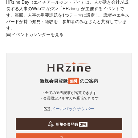
HRzine Day（エイチアールジン・デイ）は、人が活き会社が成
長する人事のWebマガジン「HRzine」が主催するイベントで
す。毎回、人事の重要課題を1つテーマに設定し、識者やエキス
パードが持つ知見・経験を、参加者のみなさんと共有していま
す。
イベントカレンダーを見る
新規会員登録
のご案内
無料
・全ての過去記事が閲覧できます
・会員限定メルマガを受信できます
メールバックナンバー
新規会員登録
無料