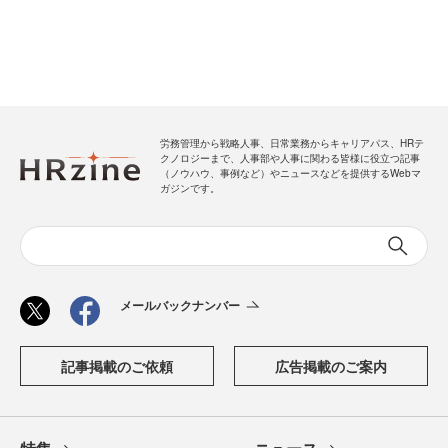
労務管理から戦略人事、日常業務からキャリアパス、HRテ
クノロジーまで、人事部や人事に関わる皆様に役立つ記事
（ノウハウ、事例など）やニュースなどを提供するWebマ
ガジンです。
メールバックナンバー
記事掲載のご依頼
広告掲載のご案内