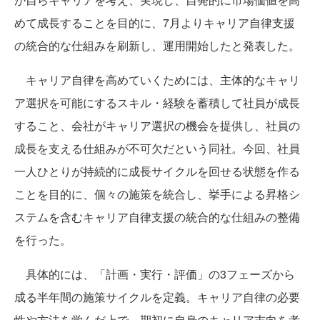
めて成長することを目的に、7月よりキャリア自律支援
の統合的な仕組みを刷新し、運用開始したと発表した。
キャリア自律を高めていくためには、主体的なキャリ
ア選択を可能にするスキル・経験を蓄積して社員が成長
すること、会社がキャリア選択の機会を提供し、社員の
成長を支える仕組みが不可欠だという同社。今回、社員
一人ひとりが持続的に成長サイクルを回せる状態を作る
ことを目的に、個々の施策を統合し、挙手による昇格シ
ステムを含むキャリア自律支援の統合的な仕組みの整備
を行った。
具体的には、「計画・実行・評価」の3フェーズから
成る半年間の施策サイクルを定義。キャリア自律の必要
性や方法を学んだ上で、期初に自身のキャリア志向を考