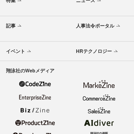
特集
ニュース
記事
人事法令ポータル
イベント
HRテクノロジー
翔泳社のWebメディア