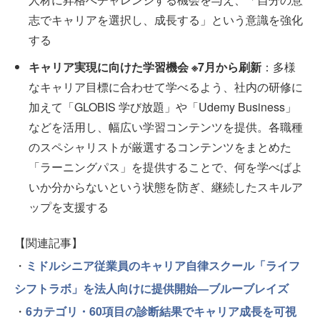
志でキャリアを選択し、成長する」という意識を強化
する
キャリア実現に向けた学習機会 ※7月から刷新
：多様
なキャリア目標に合わせて学べるよう、社内の研修に
加えて「GLOBIS 学び放題」や「Udemy Business」
などを活用し、幅広い学習コンテンツを提供。各職種
のスペシャリストが厳選するコンテンツをまとめた
「ラーニングパス」を提供することで、何を学べばよ
いか分からないという状態を防ぎ、継続したスキルア
ップを支援する
【関連記事】
・
ミドルシニア従業員のキャリア自律スクール「ライフ
シフトラボ」を法人向けに提供開始―ブルーブレイズ
・
6カテゴリ・60項目の診断結果でキャリア成長を可視