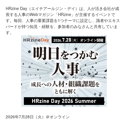
HRzine Day（エイチアールジン・デイ）は、人が活き会社が成
長する人事のWebマガジン「HRzine」が主催するイベントで
す。毎回、人事の重要課題を1つテーマに設定し、識者やエキス
パードが持つ知見・経験を、参加者のみなさんと共有していま
す。
2026年7月28日（火）＠オンライン