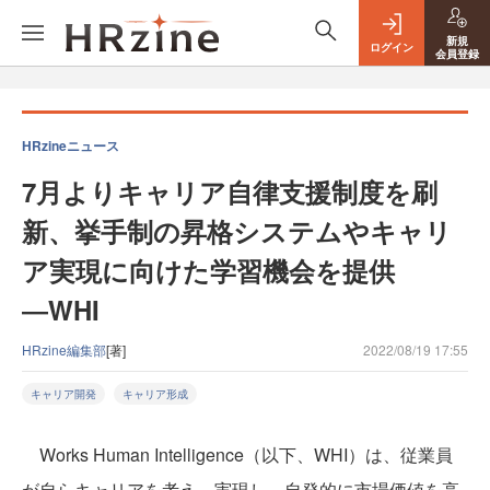
新規
ログイン
会員登録
HRzineニュース
7月よりキャリア自律支援制度を刷
新、挙手制の昇格システムやキャリ
ア実現に向けた学習機会を提供
―WHI
HRzine編集部
[著]
2022/08/19 17:55
キャリア開発
キャリア形成
Works Human Intelligence（以下、WHI）は、従業員
が自らキャリアを考え、実現し、自発的に市場価値を高