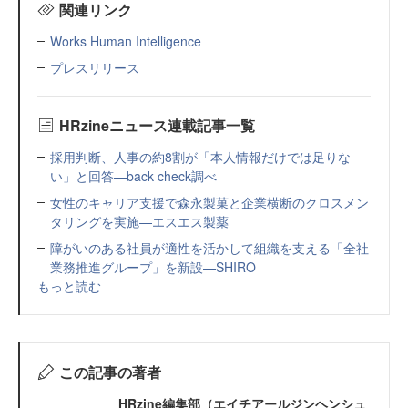
関連リンク
Works Human Intelligence
プレスリリース
HRzineニュース連載記事一覧
採用判断、人事の約8割が「本人情報だけでは足りな
い」と回答—back check調べ
女性のキャリア支援で森永製菓と企業横断のクロスメン
タリングを実施—エスエス製薬
障がいのある社員が適性を活かして組織を支える「全社
業務推進グループ」を新設—SHIRO
もっと読む
この記事の著者
HRzine編集部（エイチアールジンヘンシュ