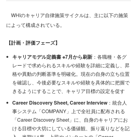
WHIのキャリア自律施策サイクルは、主に以下の施策
によって構成されている。
【計画・評価フェーズ】
キャリアモデル定義書 ※7月から刷新
：各職種・各グ
レードで求められるスキルや経験を詳細に定義し、昇
格や異動の判断基準を明確化。現在の自身の立ち位置
を確認し、今後必要なスキルや経験を具体的に把握で
きるようにすることで、キャリア目標の設定を促す
Career Discovery Sheet, Career Interview
：統合人
事システム「COMPANY」上で全社員に配布される
「Career Discovery Sheet」に、自身のキャリアにお
ける目標や大切にしている価値観、振り返りなどを記
入。半期に1度、上司やメンターとの「Career