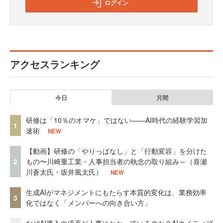
ログイン
アクセスランキング
今日
月間
研修は「10％のオマケ」ではない——AI時代の経験学習加
1
速術
NEW
【動画】研修の「やりっぱなし」と「行動変容」を分けた
2
もの〜川崎重工業・人事担当者の執念の取り組み～（喜瀬
川蒼太氏・坂井風太氏）
NEW
生成AIがマネジメントにもたらす本質的変化は、業務効率
3
化ではなく「メンバーへの向き合い方」