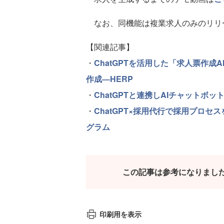
なお、同機能は複業求人のみのリリ
【関連記事】
・
ChatGPTを活用した「求人票作
作成―HERP
・
ChatGPTと連携しAIチャットボットに
・
ChatGPT×採用代行で採用プロ
グラム
この記事は参考になりまし
印刷用を表示