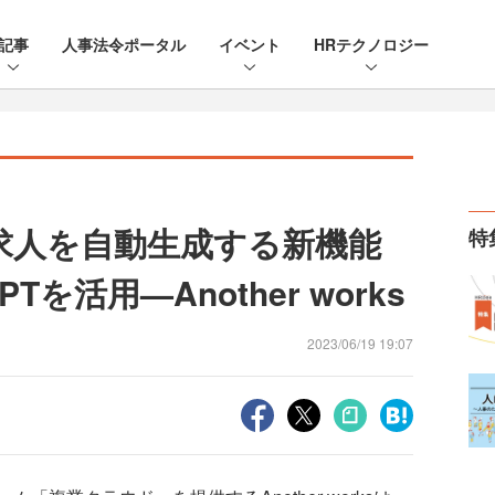
記事
人事法令ポータル
イベント
HRテクノロジー
求人を自動生成する新機能
特
Tを活用—Another works
2023/06/19 19:07