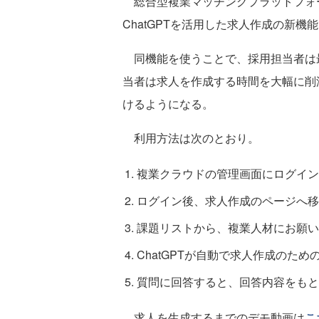
総合型複業マッチングプラットフォーム「
ChatGPTを活用した求人作成の新機
同機能を使うことで、採用担当者は最
当者は求人を作成する時間を大幅に削
けるようになる。
利用方法は次のとおり。
複業クラウドの管理画面にログイン
ログイン後、求人作成のページへ移
課題リストから、複業人材にお願い
ChatGPTが自動で求人作成のため
質問に回答すると、回答内容をもとに
求人を生成するまでのデモ動画は
こ