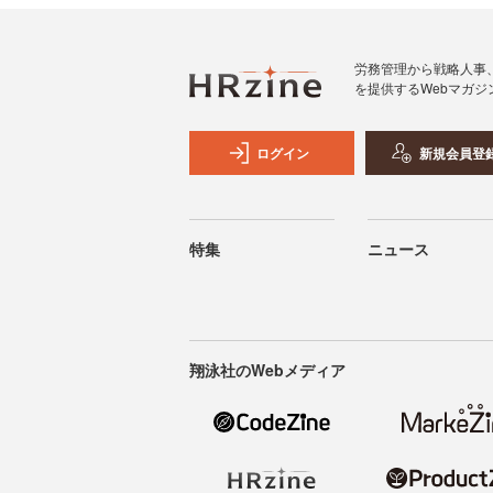
労務管理から戦略人事
を提供するWebマガジ
ログイン
新規会員登
特集
ニュース
翔泳社のWebメディア