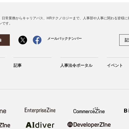
、日常業務からキャリアパス、HRテクノロジーまで、人事部や人事に関わる皆様に
ンです。
メールバックナンバー
記
録
記事
人事法令ポータル
イベント