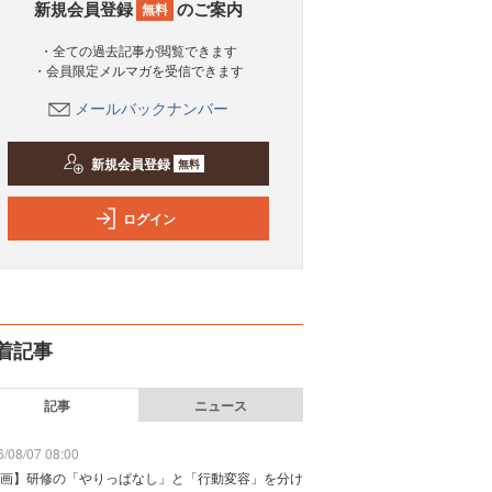
新規会員登録
のご案内
無料
・全ての過去記事が閲覧できます
・会員限定メルマガを受信できます
メールバックナンバー
新規会員登録
無料
ログイン
着記事
記事
ニュース
/08/07 08:00
画】研修の「やりっぱなし」と「行動変容」を分け