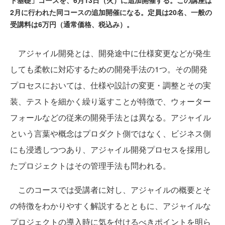
ト基礎」コースを、6月13日（火）に追加開催する。この講座は
2月に行われた同コースの追加開催になる。定員は20名、一般の
受講料は6万円（通常価格、税込み）。
アジャイル開発とは、開発途中に仕様変更などが発生
しても柔軟に対応するための開発手法の1つ。その開発
プロセスにおいては、仕様や設計の変更・調整とその実
装、テストを細かく繰り返すことが特徴で、ウォーター
フォールなどの従来の開発手法とは異なる。アジャイル
という言葉や概念はプロダクト側ではなく、ビジネス側
にも浸透しつつあり、アジャイル開発プロセスを採用し
たプロジェクトはその管理手法も問われる。
このコースでは受講者に対し、アジャイルの概要とそ
の特徴をわかりやすく解説するとともに、アジャイルな
プロジェクトの導入時に気を付けるべきポイントを明ら