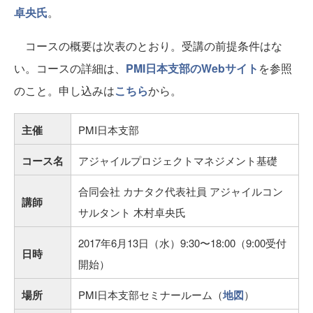
卓央氏
。
コースの概要は次表のとおり。受講の前提条件はな
い。コースの詳細は、
PMI日本支部のWebサイト
を参照
のこと。申し込みは
こちら
から。
主催
PMI日本支部
コース名
アジャイルプロジェクトマネジメント基礎
合同会社 カナタク代表社員 アジャイルコン
講師
サルタント 木村卓央氏
2017年6月13日（水）9:30〜18:00（9:00受付
日時
開始）
場所
PMI日本支部セミナールーム（
地図
）