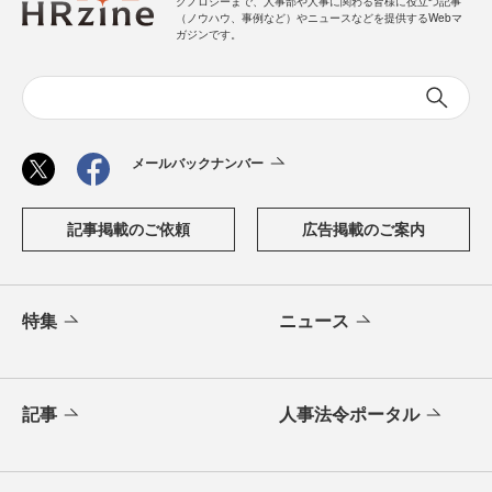
クノロジーまで、人事部や人事に関わる皆様に役立つ記事
（ノウハウ、事例など）やニュースなどを提供するWebマ
ガジンです。
メールバックナンバー
記事掲載のご依頼
広告掲載のご案内
特集
ニュース
記事
人事法令ポータル