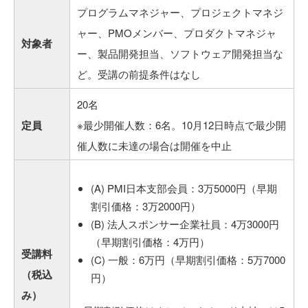
プログラムマネジャー、プロジェクトマネジ
ャー、PMOメンバー、プロダクトマネジャ
対象者
ー、製品開発担当、ソフトウェア開発担当な
ど。受講の前提条件はなし
20名
定員
※最少開催人数：6名。10月12日時点で最少開
催人数に未達の場合は開催を中止
(A) PMI日本支部会員：3万5000円（早期
割引価格：3万2000円）
(B) 法人スポンサー企業社員：4万3000円
（早期割引価格：4万円）
受講料
(C) 一般：6万円（早期割引価格：5万7000
（税込
円）
み）