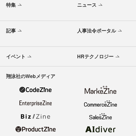
特集
ニュース
記事
人事法令ポータル
イベント
HRテクノロジー
翔泳社のWebメディア