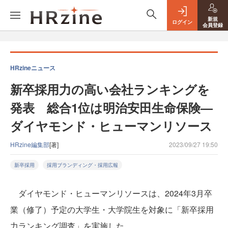
新規
ログイン
会員登録
HRzineニュース
新卒採用力の高い会社ランキングを
発表 総合1位は明治安田生命保険—
ダイヤモンド・ヒューマンリソース
HRzine編集部
[著]
2023/09/27 19:50
新卒採用
採用ブランディング・採用広報
ダイヤモンド・ヒューマンリソースは、2024年3月卒
業（修了）予定の大学生・大学院生を対象に「新卒採用
力ランキング調査」を実施した。