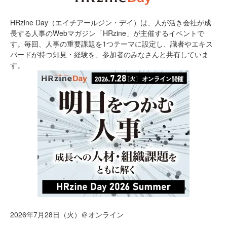
HRzine Day（エイチアールジン・デイ）は、人が活き会社が成
長する人事のWebマガジン「HRzine」が主催するイベントで
す。毎回、人事の重要課題を1つテーマに設定し、識者やエキス
パードが持つ知見・経験を、参加者のみなさんと共有していま
す。
2026年7月28日（火）＠オンライン