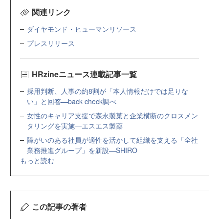
関連リンク
ダイヤモンド・ヒューマンリソース
プレスリリース
HRzineニュース連載記事一覧
採用判断、人事の約8割が「本人情報だけでは足りな
い」と回答—back check調べ
女性のキャリア支援で森永製菓と企業横断のクロスメン
タリングを実施—エスエス製薬
障がいのある社員が適性を活かして組織を支える「全社
業務推進グループ」を新設—SHIRO
もっと読む
この記事の著者