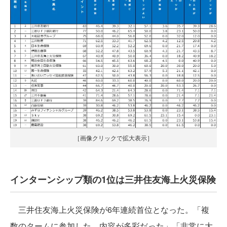
［画像クリックで拡大表示］
インターンシップ類の1位は三井住友海上火災保険
三井住友海上火災保険が6年連続首位となった。「複
数のタームに参加した。内容が多彩だった」「非常に大