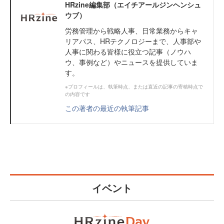
HRzine編集部（エイチアールジンヘンシュ
ウブ）
労務管理から戦略人事、日常業務からキャ
リアパス、HRテクノロジーまで、人事部や
人事に関わる皆様に役立つ記事（ノウハ
ウ、事例など）やニュースを提供していま
す。
※プロフィールは、執筆時点、または直近の記事の寄稿時点で
の内容です
この著者の最近の執筆記事
イベント