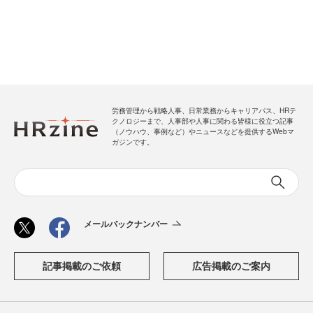
労務管理から戦略人事、日常業務からキャリアパス、HRテ
クノロジーまで、人事部や人事に関わる皆様に役立つ記事
（ノウハウ、事例など）やニュースなどを提供するWebマ
ガジンです。
メールバックナンバー
記事掲載のご依頼
広告掲載のご案内