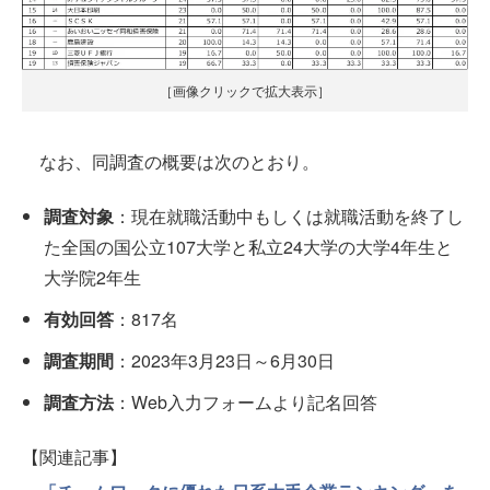
［画像クリックで拡大表示］
なお、同調査の概要は次のとおり。
調査対象
：現在就職活動中もしくは就職活動を終了し
た全国の国公立107大学と私立24大学の大学4年生と
大学院2年生
有効回答
：817名
調査期間
：2023年3月23日～6月30日
調査方法
：Web入力フォームより記名回答
【関連記事】