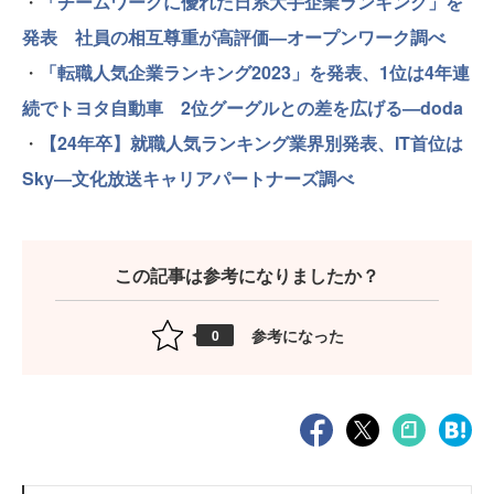
・
「チームワークに優れた日系大手企業ランキング」を
発表 社員の相互尊重が高評価—オープンワーク調べ
・
「転職人気企業ランキング2023」を発表、1位は4年連
続でトヨタ自動車 2位グーグルとの差を広げる—doda
・
【24年卒】就職人気ランキング業界別発表、IT首位は
Sky―文化放送キャリアパートナーズ調べ
この記事は参考になりましたか？
参考になった
0