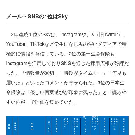
メール・SNSの1位はSky
2年連続１位のSkyは、Instagramや、X（旧Twitter）、
YouTube、TikTokなど学生になじみの深いメディアで積
極的に情報を発信している。2位の第一生命保険も
Instagramを活用しておりSNSを通じた採用広報が好評だ
った。「情報量が適切」「時期がタイムリー」「何度も
届いた」といったコメントが寄せられた。3位の日本生
命保険は「優しい言葉選びが印象に残った」と「読みや
すい内容」で評価を集めていた。