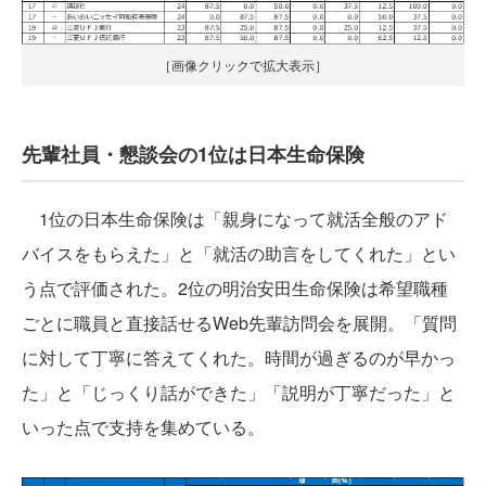
［画像クリックで拡大表示］
先輩社員・懇談会の1位は日本生命保険
1位の日本生命保険は「親身になって就活全般のアド
バイスをもらえた」と「就活の助言をしてくれた」とい
う点で評価された。2位の明治安田生命保険は希望職種
ごとに職員と直接話せるWeb先輩訪問会を展開。「質問
に対して丁寧に答えてくれた。時間が過ぎるのが早かっ
た」と「じっくり話ができた」「説明が丁寧だった」と
いった点で支持を集めている。