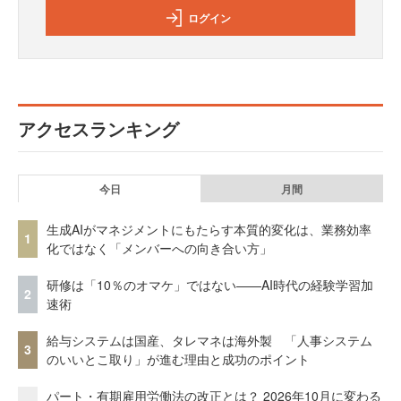
ログイン
アクセスランキング
今日
月間
生成AIがマネジメントにもたらす本質的変化は、業務効率
1
化ではなく「メンバーへの向き合い方」
研修は「10％のオマケ」ではない——AI時代の経験学習加
2
速術
給与システムは国産、タレマネは海外製 「人事システム
3
のいいとこ取り」が進む理由と成功のポイント
パート・有期雇用労働法の改正とは？ 2026年10月に変わる