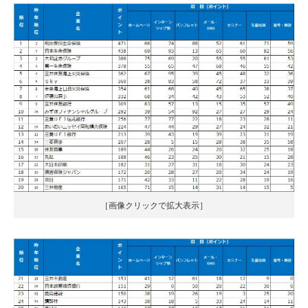
［画像クリックで拡大表示］