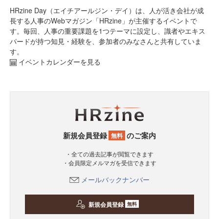
HRzine Day（エイチアールジン・デイ）は、人が活き会社が成
長する人事のWebマガジン「HRzine」が主催するイベントで
す。毎回、人事の重要課題を1つテーマに設定し、識者やエキス
パードが持つ知見・経験を、参加者のみなさんと共有していま
す。
イベントカレンダーを見る
新規会員登録
のご案内
無料
・全ての過去記事が閲覧できます
・会員限定メルマガを受信できます
メールバックナンバー
新規会員登録
無料