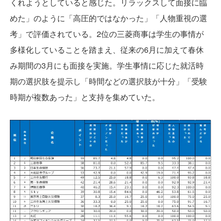
くれようとしていると感じた。リラックスして面接に臨
めた」のように「高圧的ではなかった」「人物重視の選
考」で評価されている。2位の三菱商事は学生の事情が
多様化していることを踏まえ、従来の6月に加えて春休
み期間の3月にも面接を実施。学生事情に応じた就活時
期の選択肢を提示し「時間などの選択肢が十分」「受験
時期が複数あった」と支持を集めていた。