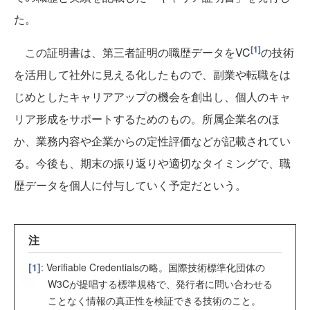
た。
[1]
この証明書は、第三者証明の職歴データをVC
の技術
を活用して社外に見える化したもので、副業や転職をは
じめとしたキャリアアップの機会を創出し、個人のキャ
リア形成をサポートするためのもの。所属企業名のほ
か、業務内容や企業からの定性評価などが記載されてい
る。今後も、期末の振り返りや適切なタイミングで、職
歴データを個人に付与していく予定だという。
注
[1]
: Verifiable Credentialsの略。国際技術標準化団体の
W3Cが提唱する標準規格で、発行者に問い合わせる
ことなく情報の真正性を検証できる技術のこと。