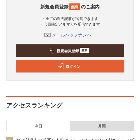
新規会員登録
のご案内
無料
・全ての過去記事が閲覧できます
・会員限定メルマガを受信できます
メールバックナンバー
新規会員登録
無料
ログイン
アクセスランキング
今日
月間
なぜAI導入の成否が人事にかかっているのか？AIネイティブ