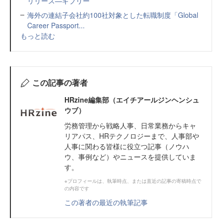
リリース—ギブリー
海外の連結子会社約100社対象とした転職制度「Global
Career Passport...
もっと読む
この記事の著者
HRzine編集部（エイチアールジンヘンシュ
ウブ）
労務管理から戦略人事、日常業務からキャ
リアパス、HRテクノロジーまで、人事部や
人事に関わる皆様に役立つ記事（ノウハ
ウ、事例など）やニュースを提供していま
す。
※プロフィールは、執筆時点、または直近の記事の寄稿時点で
の内容です
この著者の最近の執筆記事