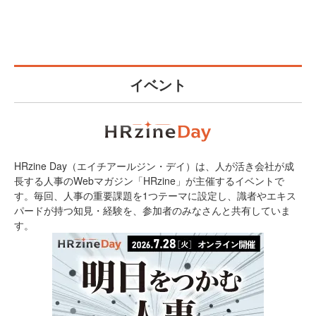
イベント
HRzine Day（エイチアールジン・デイ）は、人が活き会社が成
長する人事のWebマガジン「HRzine」が主催するイベントで
す。毎回、人事の重要課題を1つテーマに設定し、識者やエキス
パードが持つ知見・経験を、参加者のみなさんと共有していま
す。