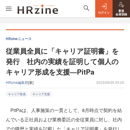
新規
ログイン
会員登録
HRzineニュース
従業員全員に「キャリア証明書」を
発行 社内の実績を証明して個人の
キャリア形成を支援—PitPa
HRzine編集部
[著]
2023/09/29 20:20
キャリア形成
キャリア支援
PitPaは、人事施策の一貫として、8月時点で契約を結
んでいる正社員および業務委託の全従業員に対し、社内
での職歴と実績を記載した「キャリア証明書」を発行し