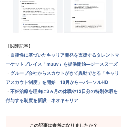
【関連記事】
・
自律性に基づいたキャリア開発を支援するタレントマ
ーケットプレイス「muuv」を提供開始—ジースヌーズ
・
グループ会社からスカウトがきて異動できる「キャリ
アスカウト制度」を開始 10月から—パーソルHD
・
不妊治療を理由に3ヵ月の休職や12日分の特別休暇を
付与する制度を新設—ネオキャリア
この記事は参考になりましたか？