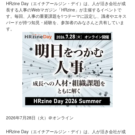
HRzine Day（エイチアールジン・デイ）は、人が活き会社が成
長する人事のWebマガジン「HRzine」が主催するイベントで
す。毎回、人事の重要課題を1つテーマに設定し、識者やエキス
パードが持つ知見・経験を、参加者のみなさんと共有していま
す。
2026年7月28日（火）＠オンライン
HRzine Day（エイチアールジン・デイ）は、人が活き会社が成