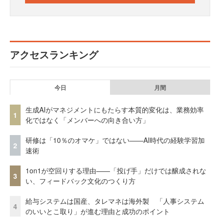
アクセスランキング
今日
月間
生成AIがマネジメントにもたらす本質的変化は、業務効率
1
化ではなく「メンバーへの向き合い方」
研修は「10％のオマケ」ではない——AI時代の経験学習加
2
速術
1on1が空回りする理由——「投げ手」だけでは醸成されな
3
い、フィードバック文化のつくり方
給与システムは国産、タレマネは海外製 「人事システム
4
のいいとこ取り」が進む理由と成功のポイント