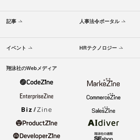
記事
人事法令ポータル
イベント
HRテクノロジー
翔泳社のWebメディア