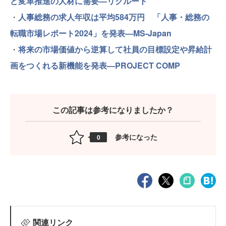
ど変革推進の人材に需要—リクルート
・
人事総務の求人年収は平均584万円 「人事・総務の
転職市場レポート2024」を発表—MS-Japan
・
将来の市場価値から逆算して社員の目標設定や昇給計
画をつくれる新機能を発表—PROJECT COMP
この記事は参考になりましたか？
参考になった
0
関連リンク