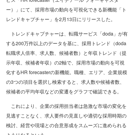
ー）」にて、採用市場の動向を可視化できる新機能「ト
レンドキャプチャー」を2月13日にリリースした。
トレンドキャプチャーは、転職サービス「doda」が有
する200万件以上のデータを基に、採用トレンド（doda
転職求人倍率、求人数、候補者数）と年収トレンド（提
示年収、候補者年収）の2軸で、採用市場の動向を可視
化するHR forecasterの新機能。職種、エリア、企業規模
の3つの項目を選択し検索すると、求人数や候補者数、
候補者の平均年収などの変遷をグラフで確認できる。
これにより、企業の採用担当者は急激な市場の変化を
見逃すことなく、求人要件の見直しや適切な採用時期の
検討、経営や現場との合意形成をスムーズに進められる
ようになるという。