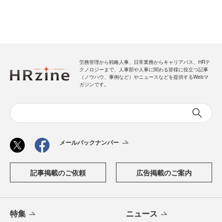
労務管理から戦略人事、日常業務からキャリアパス、HRテ
クノロジーまで、人事部や人事に関わる皆様に役立つ記事
（ノウハウ、事例など）やニュースなどを提供するWebマ
ガジンです。
メールバックナンバー
記事掲載のご依頼
広告掲載のご案内
特集
ニュース