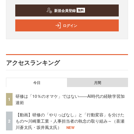
新規会員登録
無料
ログイン
アクセスランキング
今日
月間
研修は「10％のオマケ」ではない——AI時代の経験学習加
1
速術
【動画】研修の「やりっぱなし」と「行動変容」を分けた
2
もの〜川崎重工業・人事担当者の執念の取り組み～（喜瀬
川蒼太氏・坂井風太氏）
NEW