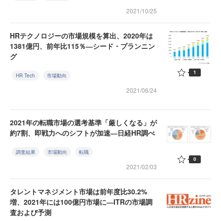
2021/10/25
HRテクノロジーの市場規模を算出、2020年は
1381億円、前年比115％―シード・プランニン
グ
1
HR Tech
市場動向
2021/06/24
2021年の転職市場の選考基準「厳しくなる」が
約7割、即戦力へのシフトが加速―日経HR調べ
調査結果
市場動向
転職
0
2021/02/03
タレントマネジメント市場は前年度比30.2%
増、2021年には100億円市場に―ITRの市場調
査および予測