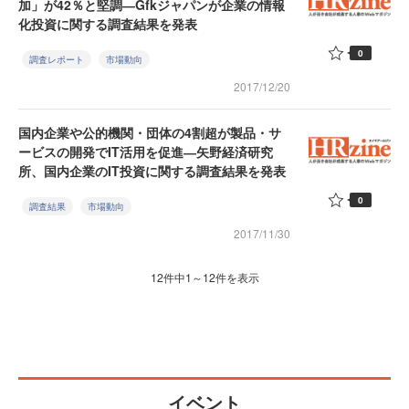
加」が42％と堅調―Gfkジャパンが企業の情報
化投資に関する調査結果を発表
0
調査レポート
市場動向
2017/12/20
国内企業や公的機関・団体の4割超が製品・サ
ービスの開発でIT活用を促進―矢野経済研究
所、国内企業のIT投資に関する調査結果を発表
0
調査結果
市場動向
2017/11/30
12件中1～12件を表示
イベント