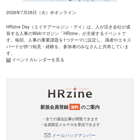
2026年7月28日（火）＠オンライン
HRzine Day（エイチアールジン・デイ）は、人が活き会社が成
長する人事のWebマガジン「HRzine」が主催するイベントで
す。毎回、人事の重要課題を1つテーマに設定し、識者やエキス
パードが持つ知見・経験を、参加者のみなさんと共有していま
す。
イベントカレンダーを見る
新規会員登録
のご案内
無料
・全ての過去記事が閲覧できます
・会員限定メルマガを受信できます
メールバックナンバー