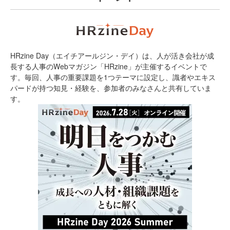
HRzine Day（エイチアールジン・デイ）は、人が活き会社が成
長する人事のWebマガジン「HRzine」が主催するイベントで
す。毎回、人事の重要課題を1つテーマに設定し、識者やエキス
パードが持つ知見・経験を、参加者のみなさんと共有していま
す。