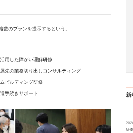
複数のプランを提示するという。
活用した障がい理解研修
属先の業務切り出しコンサルティング
ムビルディング研修
遣手続きサポート
新
2026
研修