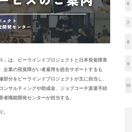
6
7
8
ス」は、ビーラインドプロジェクトと日本視覚障害
9
、企業の視覚障がい者雇用を総合サポートするも
修部分をビーラインドプロジェクトが主に担当し、
10
コンサルティングや助成金、ジョブコーチ派遣手続
害者職能開発センターが担当する。
り。