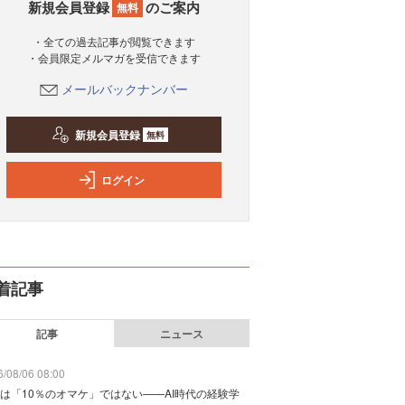
新規会員登録
のご案内
無料
・全ての過去記事が閲覧できます
・会員限定メルマガを受信できます
メールバックナンバー
新規会員登録
無料
ログイン
着記事
記事
ニュース
/08/06 08:00
は「10％のオマケ」ではない——AI時代の経験学