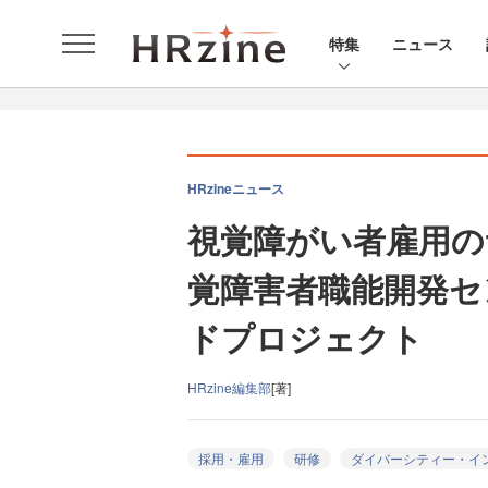
特集
ニュース
HRzineニュース
視覚障がい者雇用の
覚障害者職能開発セ
ドプロジェクト
HRzine編集部
[著]
採用・雇用
研修
ダイバーシティー・イ