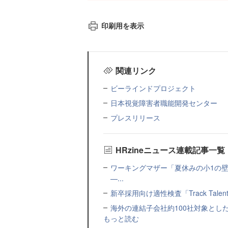
印刷用を表示
関連リンク
ビーラインドプロジェクト
日本視覚障害者職能開発センター
プレスリリース
HRzineニュース連載記事一覧
ワーキングマザー「夏休みの小1の壁」
—...
新卒採用向け適性検査「Track Talen
海外の連結子会社約100社対象とした転職制度「
もっと読む