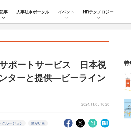
記事
人事法令ポータル
イベント
HRテクノロジー
サポートサービス 日本視
特
ンターと提供—ビーライン
2024/11/05 16:20
ンクルージョン
障がい者