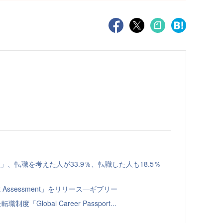
、転職を考えた人が33.9％、転職した人も18.5％
t Assessment」をリリース—ギブリー
Global Career Passport...