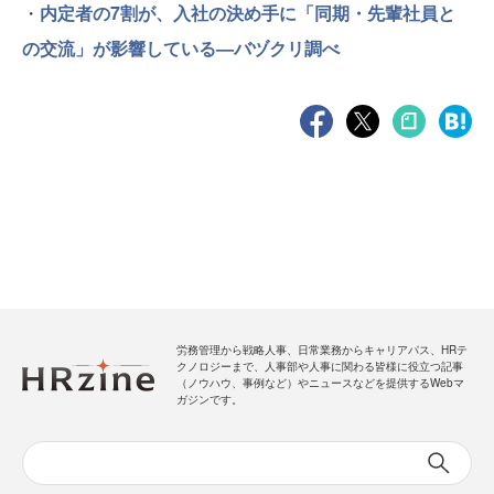
・
内定者の7割が、入社の決め手に「同期・先輩社員と
の交流」が影響している—バヅクリ調べ
労務管理から戦略人事、日常業務からキャリアパス、HRテ
クノロジーまで、人事部や人事に関わる皆様に役立つ記事
（ノウハウ、事例など）やニュースなどを提供するWebマ
ガジンです。