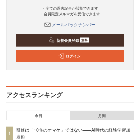
・全ての過去記事が閲覧できます
・会員限定メルマガを受信できます
メールバックナンバー
新規会員登録
無料
ログイン
アクセスランキング
今日
月間
研修は「10％のオマケ」ではない——AI時代の経験学習加
1
速術