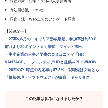
調査対象：企業・団体の人事担当者
有効回答数：735社
調査方法：Web上でのアンケート調査
【関連記事】
・
27卒の6月の「キャリア形成活動」参加率は約50％
前月より20ポイント近く増加—マイナビ調べ
・
中小企業の人事と学生のコミュニティ「HR
VANTAGE」 フロンティアHDと提供—PLOWNOW
・
26卒の7/1時点の内定率は87.3％ 就職先は文理とも
「情報処理・ソフトウェア」が最多—キャリタス
この記事は参考になりましたか？