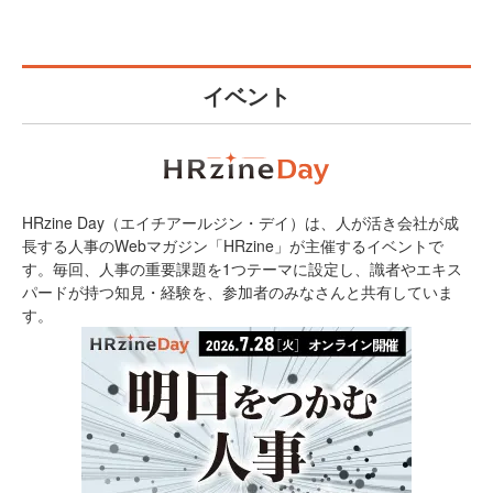
イベント
HRzine Day（エイチアールジン・デイ）は、人が活き会社が成
長する人事のWebマガジン「HRzine」が主催するイベントで
す。毎回、人事の重要課題を1つテーマに設定し、識者やエキス
パードが持つ知見・経験を、参加者のみなさんと共有していま
す。