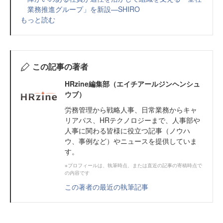
業務推進グループ」を新設—SHIRO
もっと読む
この記事の著者
HRzine編集部（エイチアールジンヘンシュ
ウブ）
労務管理から戦略人事、日常業務からキャ
リアパス、HRテクノロジーまで、人事部や
人事に関わる皆様に役立つ記事（ノウハ
ウ、事例など）やニュースを提供していま
す。
※プロフィールは、執筆時点、または直近の記事の寄稿時点で
の内容です
この著者の最近の執筆記事