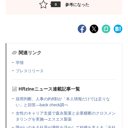
参考になった
0
関連リンク
学情
プレスリリース
HRzineニュース連載記事一覧
採用判断、人事の約8割が「本人情報だけでは足りな
い」と回答—back check調べ
女性のキャリア支援で森永製菓と企業横断のクロスメン
タリングを実施—エスエス製薬
障がいのある社員が適性を活かして組織を支える「全社