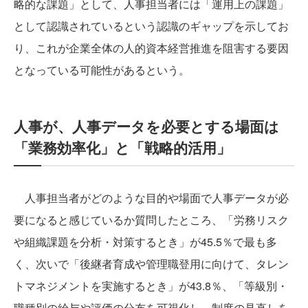
略的な課題」として、人事担当者には「運用上の課題」
として認識されているという認識のギャップを示してお
り、これが企業全体の人的資本経営推進を阻害する要因
となっている可能性があるという。
人事が、人事データを必要とする場面は
「業務効率化」と「戦略的活用」
人事担当者がどのような目的や場面で人事データが必
要になると感じているか質問したところ、「労務リスク
や組織課題を分析・対策するとき」が45.5％で最も多
く、次いで「後継者育成や管理職登用に向けて、タレン
トマネジメントを実施するとき」が43.8％、「等級別・
職種別の給与や評価の分布を可視化し、制度の見直しを