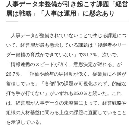
人事データ未整備が引き起こす課題「経営
層は戦略」「人事は運用」に懸念あり
人事データが整備されていないことで生じる課題につ
いて、経営層が最も懸念している課題は「後継者やリー
ダー候補の育成ができていない」で31.7％。次いで、
「情報連携のスピードが遅く、意思決定が遅れる」が
26.7％、「評価や給与の納得度が低く、従業員に不満が
蓄積している」「各部門の課題が可視化されず、的確な
打ち手が打てない」がいずれも25.0％と続いた。これ
は、経営層が人事データの未整備によって、経営戦略や
組織の人材基盤に関わる上位の課題に直面していること
を示唆している。