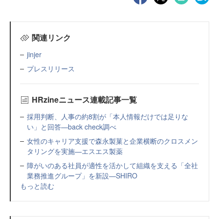
関連リンク
jinjer
プレスリリース
HRzineニュース連載記事一覧
採用判断、人事の約8割が「本人情報だけでは足りな
い」と回答—back check調べ
女性のキャリア支援で森永製菓と企業横断のクロスメン
タリングを実施—エスエス製薬
障がいのある社員が適性を活かして組織を支える「全社
業務推進グループ」を新設—SHIRO
もっと読む