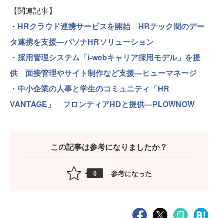
【関連記事】
・
HRクラウド連携サービスを開始 HRテック間のデー
タ連携を支援—パソナHRソリューション
・
採用管理システム「i-webキャリア採用モデル」を提
供 面接管理やサイト制作など支援—ヒューマネージ
・
中小企業の人事と学生のコミュニティ「HR
VANTAGE」 フロンティアHDと提供—PLOWNOW
この記事は参考になりましたか？
参考になった
0