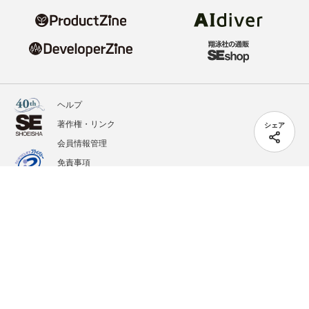
ヘルプ
著作権・リンク
シェア
会員情報管理
免責事項
会社概要
サービス利用規約
プライバシーポリシー
外部送信
掲載記事、写真、イラストの無断転載を禁じます。
記載されているロゴ、システム名、製品名は各社及び商標権者の登録商標あるいは商標で
す。
All contents copyright © 2020-2026 Shoeisha Co., Ltd. All rights reserved. ver.1.5