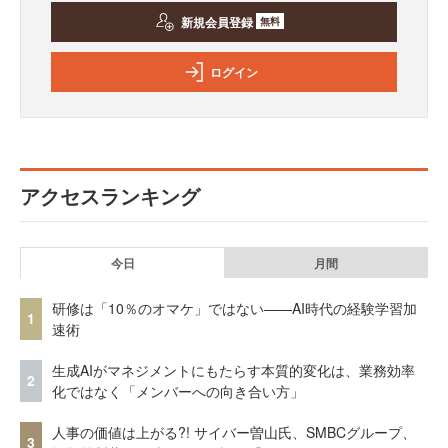
新規会員登録
無料
ログイン
アクセスランキング
今日
月間
研修は「10％のオマケ」ではない——AI時代の経験学習加
1
速術
生成AIがマネジメントにもたらす本質的変化は、業務効率
2
化ではなく「メンバーへの向き合い方」
人事の価値は上がる?! サイバー曽山氏、SMBCグループ、
3