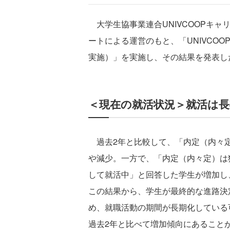
大学生協事業連合UNIVCOOPキ
ートによる運営のもと、「UNIVCOOP
実施）」を実施し、その結果を発表し
＜現在の就活状況＞就活は長
過去2年と比較して、「内定（内々定
や減少。一方で、「内定（内々定）は
して就活中」と回答した学生が増加し
この結果から、学生が最終的な進路決
め、就職活動の期間が長期化している
過去2年と比べて増加傾向にあること