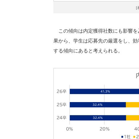
［
この傾向は内定獲得社数にも影響を及
果から、学生は応募先の厳選をし、効
する傾向にあると考えられる。