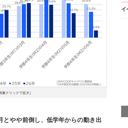
イ
画像クリックで拡大］
月とやや前倒し、低学年からの動き出