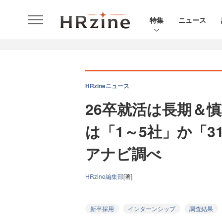
特集
ニュース
HRzineニュース
26卒就活は長期＆
は「1～5社」か「
アナビ調べ
HRzine編集部
[著]
新卒採用
インターンシップ
調査結果