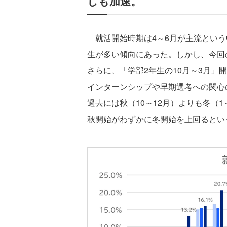
しも加速。
就活開始時期は4～6月が主流という
生が多い傾向にあった。しかし、今回
さらに、「学部2年生の10月～3月」
インターンシップや早期選考への関心
過去には秋（10～12月）よりも冬（
秋開始がわずかに冬開始を上回るとい