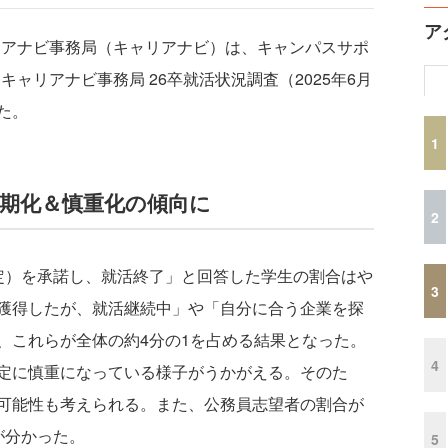
ア
ャリアナビ事務局（キャリアナビ）は、キャンパスサポ
キャリアナビ事務局 26卒就活状況調査（2025年6月
た。
1
期化＆慎重化の傾向に
2
）を承諾し、就活終了」と回答した学生の割合はや
3
獲得したが、就活継続中」や「自分に合う企業を探
、これらが全体の約4分の1を占める結果となった。
4
定に慎重になっている様子がうかがえる。そのた
可能性も考えられる。また、公務員志望者の割合が
が分かった。
5