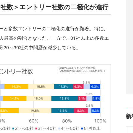
得社数＞エントリー社数の二極化が進行
ーと多数エントリーの二極化の進行が顕著。特に、
と過去最高の割合となった。一方で、31社以上の多数エ
20～30社の中間層が減少している。
新