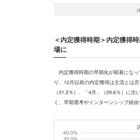
［
＜内定獲得時期＞内定獲得時
場に
内定獲得時期の早期化が顕著になって
り、12月以前の内定獲得は主流とは言
（31.2％）、「4月」（29.6％）に
く、早期選考やインターンシップ経由