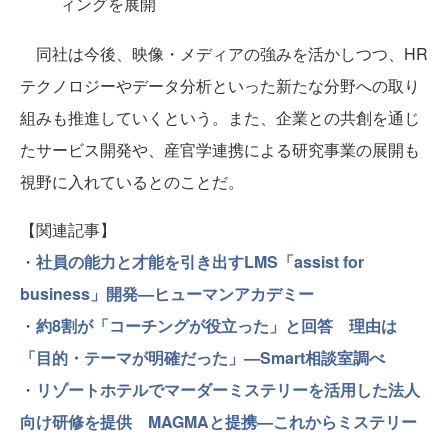
ィングを展開
同社は今後、映像・メディアの強みを活かしつつ、HR
テクノロジーやデータ分析といった新たな分野への取り
組みも推進していくという。また、企業との共創を通じ
たサービス開発や、産官学連携による研究事業の展開も
視野に入れているとのことだ。
【関連記事】
・
社員の能力と才能を引き出すLMS「assist for
business」開発—ヒューマンアカデミー
・
約8割が「コーチングが役立った」と回答 理由は
「目的・テーマが明確だった」—Smart相談室調べ
・
リゾートホテルでマーダーミステリーを活用した法人
向け研修を提供 MAGMAと提携—これからミステリー