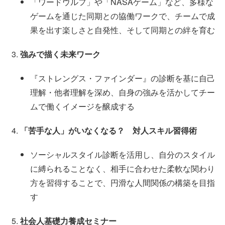
「ワードウルフ」や「NASAゲーム」など、多様な
ゲームを通じた同期との協働ワークで、チームで成
果を出す楽しさと自発性、そして同期との絆を育む
強みで描く未来ワーク
『ストレングス・ファインダー』の診断を基に自己
理解・他者理解を深め、自身の強みを活かしてチー
ムで働くイメージを醸成する
「苦手な人」がいなくなる？ 対人スキル習得術
ソーシャルスタイル診断を活用し、自分のスタイル
に縛られることなく、相手に合わせた柔軟な関わり
方を習得することで、円滑な人間関係の構築を目指
す
社会人基礎力養成セミナー