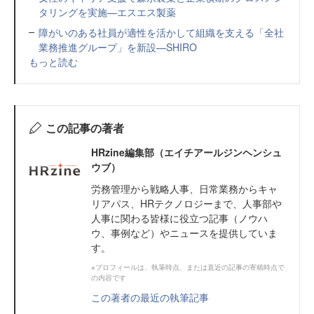
タリングを実施—エスエス製薬
障がいのある社員が適性を活かして組織を支える「全社
業務推進グループ」を新設—SHIRO
もっと読む
この記事の著者
HRzine編集部（エイチアールジンヘンシュ
ウブ）
労務管理から戦略人事、日常業務からキャ
リアパス、HRテクノロジーまで、人事部や
人事に関わる皆様に役立つ記事（ノウハ
ウ、事例など）やニュースを提供していま
す。
※プロフィールは、執筆時点、または直近の記事の寄稿時点で
の内容です
この著者の最近の執筆記事