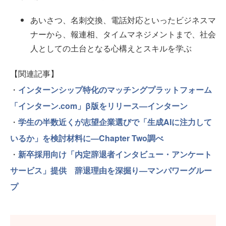
あいさつ、名刺交換、電話対応といったビジネスマ
ナーから、報連相、タイムマネジメントまで、社会
人としての土台となる心構えとスキルを学ぶ
【関連記事】
・
インターンシップ特化のマッチングプラットフォーム
「インターン.com」β版をリリース—インターン
・
学生の半数近くが志望企業選びで「生成AIに注力して
いるか」を検討材料に—Chapter Two調べ
・
新卒採用向け「内定辞退者インタビュー・アンケート
サービス」提供 辞退理由を深掘り—マンパワーグルー
プ