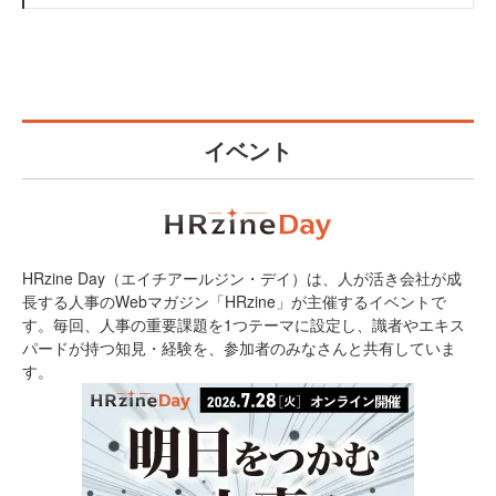
イベント
HRzine Day（エイチアールジン・デイ）は、人が活き会社が成
長する人事のWebマガジン「HRzine」が主催するイベントで
す。毎回、人事の重要課題を1つテーマに設定し、識者やエキス
パードが持つ知見・経験を、参加者のみなさんと共有していま
す。