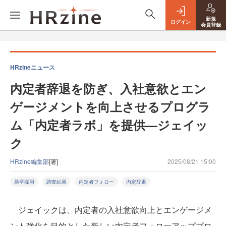
新規
ログイン
会員登録
HRzineニュース
内定者辞退を防ぎ、入社意欲とエン
ゲージメントを向上させるプログラ
ム「内定者ラボ」を提供—ジェイッ
ク
HRzine編集部
[著]
2025/08/21 15:00
新卒採用
調査結果
内定者フォロー
内定辞退
ジェイックは、内定者の入社意欲向上とエンゲージメ
ント強化を目的とした新しい内定者フォローアッププロ