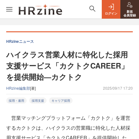
新規
ログイン
会員登録
HRzineニュース
ハイクラス営業人材に特化した採用
支援サービス「カクトクCAREER」
を提供開始—カクトク
HRzine編集部
[著]
2025/09/17 17:20
採用・雇用
採用支援
キャリア採用
営業マッチングプラットフォーム「カクトク」を運営
するカクトクは、ハイクラスの営業職に特化した人材採
用支援サービス「カクトクCAREER」を提供開始した。