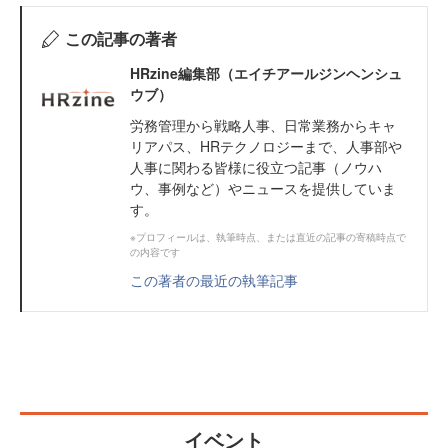
この記事の著者
HRzine編集部（エイチアールジンヘンシュ
ウブ）
労務管理から戦略人事、日常業務からキャ
リアパス、HRテクノロジーまで、人事部や
人事に関わる皆様に役立つ記事（ノウハ
ウ、事例など）やニュースを提供していま
す。
※プロフィールは、執筆時点、または直近の記事の寄稿時点で
の内容です
この著者の最近の執筆記事
イベント