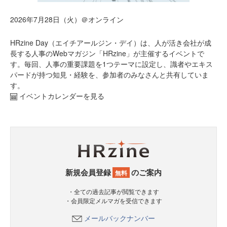
2026年7月28日（火）＠オンライン
HRzine Day（エイチアールジン・デイ）は、人が活き会社が成
長する人事のWebマガジン「HRzine」が主催するイベントで
す。毎回、人事の重要課題を1つテーマに設定し、識者やエキス
パードが持つ知見・経験を、参加者のみなさんと共有していま
す。
イベントカレンダーを見る
新規会員登録
のご案内
無料
・全ての過去記事が閲覧できます
・会員限定メルマガを受信できます
メールバックナンバー