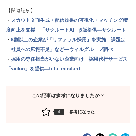
【関連記事】
・
スカウト文面生成・配信効果の可視化・マッチング精
度向上を支援 「サクルートAI」β版提供—サクルート
・
8割以上の企業が「リファラル採用」を実施 課題は
「社員への広報不足」など—ウィルグループ調べ
・
採用の専任担当がいない企業向け 採用代行サービス
「saitan」を提供—tubu mustard
この記事は参考になりましたか？
参考になった
0