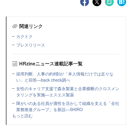
関連リンク
カクトク
プレスリリース
HRzineニュース連載記事一覧
採用判断、人事の約8割が「本人情報だけでは足りな
い」と回答—back check調べ
女性のキャリア支援で森永製菓と企業横断のクロスメン
タリングを実施—エスエス製薬
障がいのある社員が適性を活かして組織を支える「全社
業務推進グループ」を新設—SHIRO
もっと読む