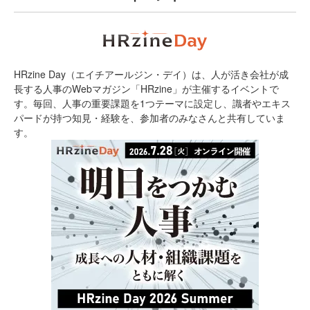
HRzine Day（エイチアールジン・デイ）は、人が活き会社が成
長する人事のWebマガジン「HRzine」が主催するイベントで
す。毎回、人事の重要課題を1つテーマに設定し、識者やエキス
パードが持つ知見・経験を、参加者のみなさんと共有していま
す。