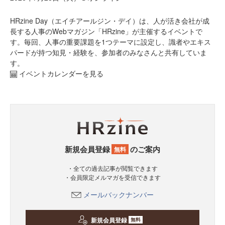
HRzine Day（エイチアールジン・デイ）は、人が活き会社が成
長する人事のWebマガジン「HRzine」が主催するイベントで
す。毎回、人事の重要課題を1つテーマに設定し、識者やエキス
パードが持つ知見・経験を、参加者のみなさんと共有していま
す。
イベントカレンダーを見る
新規会員登録
のご案内
無料
・全ての過去記事が閲覧できます
・会員限定メルマガを受信できます
メールバックナンバー
新規会員登録
無料