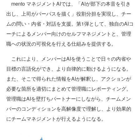
mento マネジメントAIでは、「AIが部下の本音を引き
出し、上司がパーパスを描く」役割分担を実現し、チー
ムの問い・内省・対話を支援。第1弾として、独自のAIコ
ーチによるメンバー向けのセルフマネジメントと、管理
職への状況の可視化を行える仕組みを提供する。
これにより、メンバーはAIを使うことで日々の内省や
目標の言語化ができ、より自律的に動けるようになる。
また、そこで得られた情報をAIが解釈し、アクションが
必要な箇所を適切にまとめて管理職にレポーティング。
管理職はAIを壁打ちパートナーにしながら、チームメン
バーのコンディションを高解像度で理解し、より効果的
にチームマネジメントが行えるようになる。