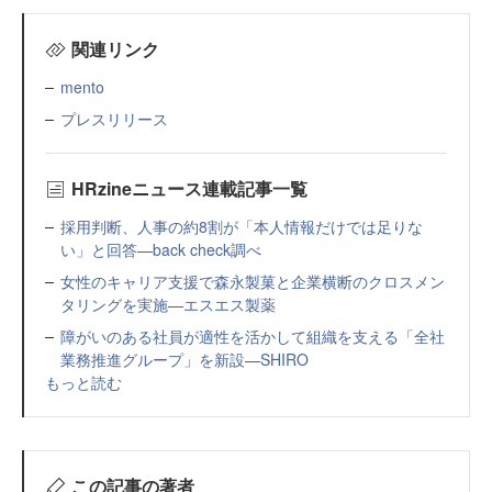
関連リンク
mento
プレスリリース
HRzineニュース連載記事一覧
採用判断、人事の約8割が「本人情報だけでは足りな
い」と回答—back check調べ
女性のキャリア支援で森永製菓と企業横断のクロスメン
タリングを実施—エスエス製薬
障がいのある社員が適性を活かして組織を支える「全社
業務推進グループ」を新設—SHIRO
もっと読む
この記事の著者