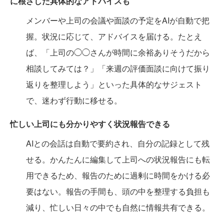
に根ざした具体的なアドバイスも
メンバーや上司の会議や面談の予定をAIが自動で把
握。状況に応じて、アドバイスを届ける。たとえ
ば、「上司の◯◯さんが時間に余裕ありそうだから
相談してみては？」「来週の評価面談に向けて振り
返りを整理しよう」といった具体的なサジェスト
で、迷わず行動に移せる。
忙しい上司にも分かりやすく状況報告できる
AIとの会話は自動で要約され、自分の記録として残
せる。かんたんに編集して上司への状況報告にも転
用できるため、報告のために過剰に時間をかける必
要はない。報告の手間も、頭の中を整理する負担も
減り、忙しい日々の中でも自然に情報共有できる。