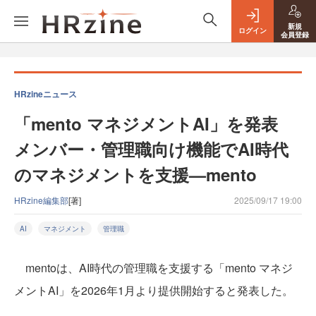
新規
ログイン
会員登録
HRzineニュース
「mento マネジメントAI」を発表
メンバー・管理職向け機能でAI時代
のマネジメントを支援—mento
HRzine編集部
[著]
2025/09/17 19:00
AI
マネジメント
管理職
mentoは、AI時代の管理職を支援する「mento マネジ
メントAI」を2026年1月より提供開始すると発表した。