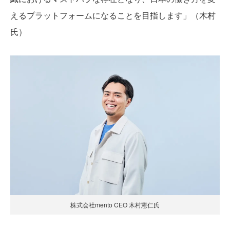
えるプラットフォームになることを目指します」（木村
氏）
株式会社mento CEO 木村憲仁氏