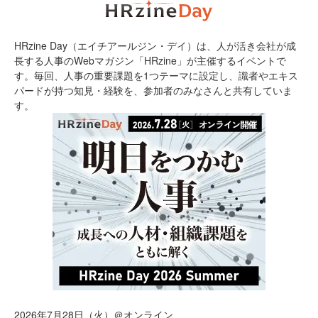
HRzine Day（エイチアールジン・デイ）は、人が活き会社が成
長する人事のWebマガジン「HRzine」が主催するイベントで
す。毎回、人事の重要課題を1つテーマに設定し、識者やエキス
パードが持つ知見・経験を、参加者のみなさんと共有していま
す。
2026年7月28日（火）＠オンライン