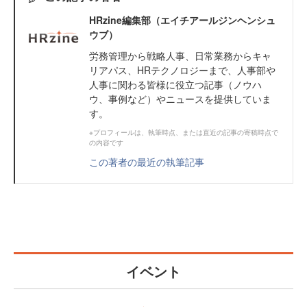
HRzine編集部（エイチアールジンヘンシュ
ウブ）
労務管理から戦略人事、日常業務からキャ
リアパス、HRテクノロジーまで、人事部や
人事に関わる皆様に役立つ記事（ノウハ
ウ、事例など）やニュースを提供していま
す。
※プロフィールは、執筆時点、または直近の記事の寄稿時点で
の内容です
この著者の最近の執筆記事
イベント