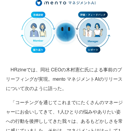
HRzineでは、同社 CEOの木村憲仁氏による事前のブ
リーフィングが実現。mento マネジメントAIのリリース
について次のように語った。
「コーチングを通じてこれまでにたくさんのマネージ
ャーにお会いしてきて、1人ひとりの悩みやありたい姿
への行動を後押ししてきた我々は、あるもどかしさを常
に感じていました。それは、マネジメントはけっして1