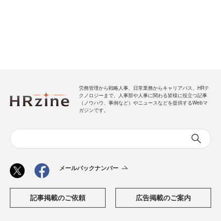
労務管理から戦略人事、日常業務からキャリアパス、HRテ
クノロジーまで、人事部や人事に関わる皆様に役立つ記事
（ノウハウ、事例など）やニュースなどを提供するWebマ
ガジンです。
メールバックナンバー
記事掲載のご依頼
広告掲載のご案内