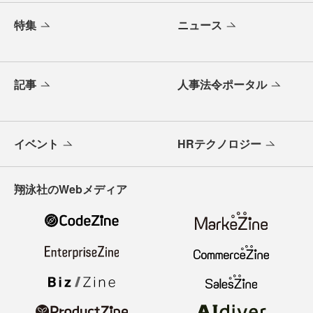
特集
ニュース
記事
人事法令ポータル
イベント
HRテクノロジー
翔泳社のWebメディア