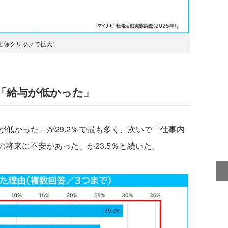
画像クリックで拡大］
「給与が低かった」
低かった」が29.2％で最も多く、次いで「仕事内
の将来に不安があった」が23.5％と続いた。