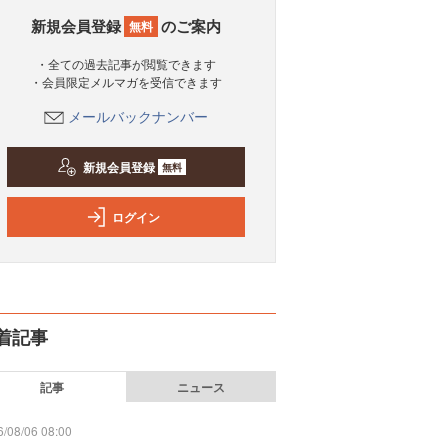
新規会員登録
のご案内
無料
・全ての過去記事が閲覧できます
・会員限定メルマガを受信できます
メールバックナンバー
新規会員登録
無料
ログイン
着記事
記事
ニュース
/08/06 08:00