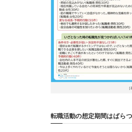
［
転職活動の想定期間はばら