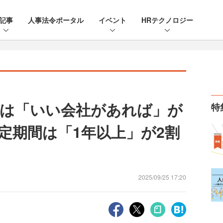
記事
人事法令ポータル
イベント
HRテクノロジー
は「いい会社があれば」が
特
定期間は「1年以上」が2割
2025/09/25 17:20