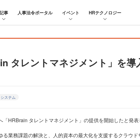
記事
人事法令ポータル
イベント
HRテクノロジー
in タレントマネジメント」を導入—
トシステム
へ「HRBrain タレントマネジメント」の提供を開始したと発
あらゆる業務課題の解決と、人的資本の最大化を支援するクラウ