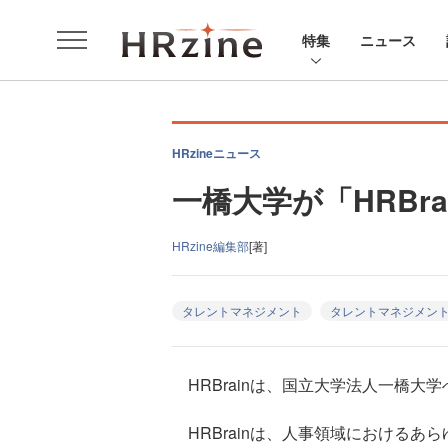
特集
ニュース
HRzineニュース
一橋大学が「HRBra
HRzine編集部
[著]
タレントマネジメント
タレントマネジメン
HRBrainは、国立大学法人一橋大学
HRBrainは、人事領域における