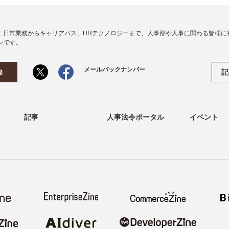
、日常業務からキャリアパス、HRテクノロジーまで、人事部や人事に関わる皆様に
ンです。
メールバックナンバー
記
録
記事
人事法令ポータル
イベント