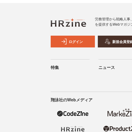
労務管理から戦略人事
を提供するWebマガジ
ログイン
新規会員登
特集
ニュース
翔泳社のWebメディア