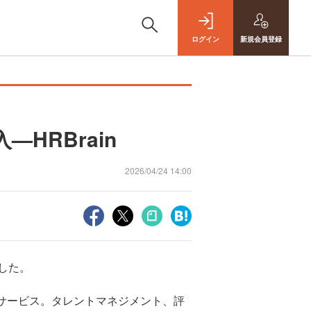
ログイン
新規
会員登録
HRBrain
2026/04/24 14:00
表した。
ドサービス。タレントマネジメント、評