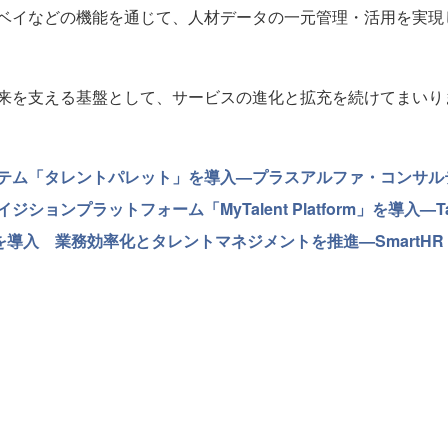
ベイなどの機能を通じて、人材データの一元管理・活用を実現
来を支える基盤として、サービスの進化と拡充を続けてまいり
テム「タレントパレット」を導入—プラスアルファ・コンサル
ンプラットフォーム「MyTalent Platform」を導入—Tal
R」を導入 業務効率化とタレントマネジメントを推進—SmartHR